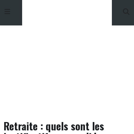
Skip
to
content
Retraite : quels sont les