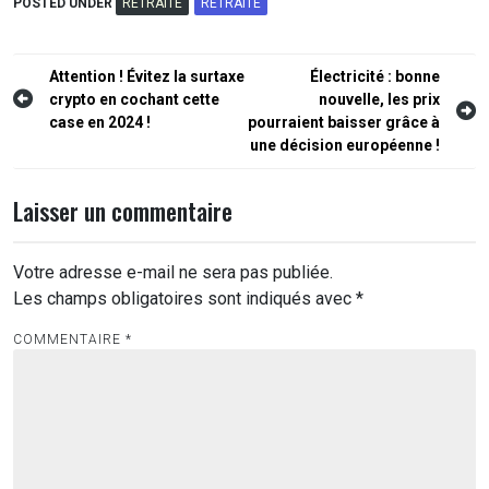
POSTED UNDER
RETRAITE
RETRAITE
Navigation
Attention ! Évitez la surtaxe
Électricité : bonne
crypto en cochant cette
nouvelle, les prix
de
case en 2024 !
pourraient baisser grâce à
l’article
une décision européenne !
Laisser un commentaire
Votre adresse e-mail ne sera pas publiée.
Les champs obligatoires sont indiqués avec
*
COMMENTAIRE
*