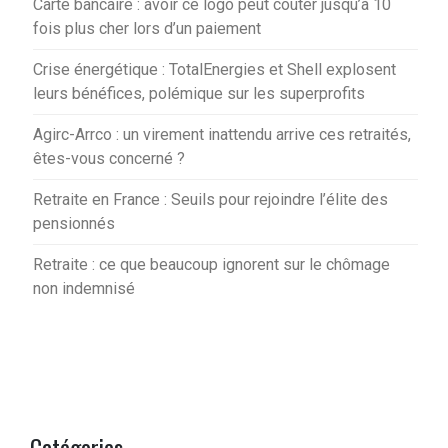
Carte bancaire : avoir ce logo peut coûter jusqu’à 10
fois plus cher lors d’un paiement
Crise énergétique : TotalEnergies et Shell explosent
leurs bénéfices, polémique sur les superprofits
Agirc-Arrco : un virement inattendu arrive ces retraités,
êtes-vous concerné ?
Retraite en France : Seuils pour rejoindre l’élite des
pensionnés
Retraite : ce que beaucoup ignorent sur le chômage
non indemnisé
Catégories