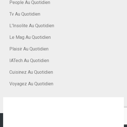
People Au Quotidien
Tv Au Quotidien
L'Insolite Au Quotidien
Le Mag Au Quotidien
Plaisir Au Quotidien
IATech Au Quotidien
Cuisinez Au Quotidien
Voyagez Au Quotidien
© Argent Au Quotidien 2026
|
Designed by
PixaHive
.