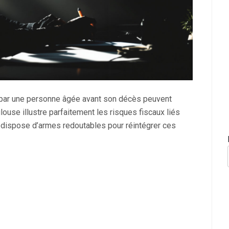
s par une personne âgée avant son décès peuvent
ulouse illustre parfaitement les risques fiscaux liés
 dispose d’armes redoutables pour réintégrer ces