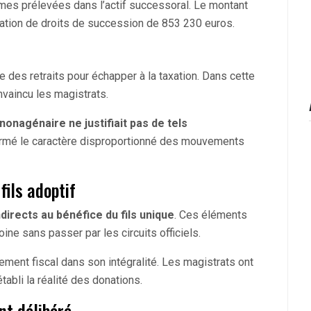
mmes prélevées dans l’actif successoral. Le montant
mation de droits de succession de 853 230 euros.
me des retraits pour échapper à la taxation. Dans cette
onvaincu les magistrats.
a nonagénaire ne justifiait pas de tels
firmé le caractère disproportionné des mouvements
fils adoptif
ndirects au bénéfice du fils unique
. Ces éléments
ne sans passer par les circuits officiels.
ement fiscal dans son intégralité. Les magistrats ont
tabli la réalité des donations.
t délibéré