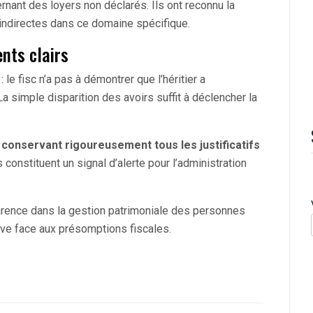
rnant des loyers non déclarés. Ils ont reconnu la
 indirectes dans ce domaine spécifique.
nts clairs
le fisc n’a pas à démontrer que l’héritier a
 simple disparition des avoirs suffit à déclencher la
n
conservant rigoureusement tous les justificatifs
onstituent un signal d’alerte pour l’administration
parence dans la gestion patrimoniale des personnes
euve face aux présomptions fiscales.