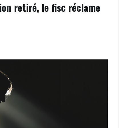
ion retiré, le fisc réclame