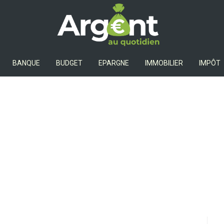
Argent Au Quotidien
BANQUE
BUDGET
EPARGNE
IMMOBILIER
IMPÔT