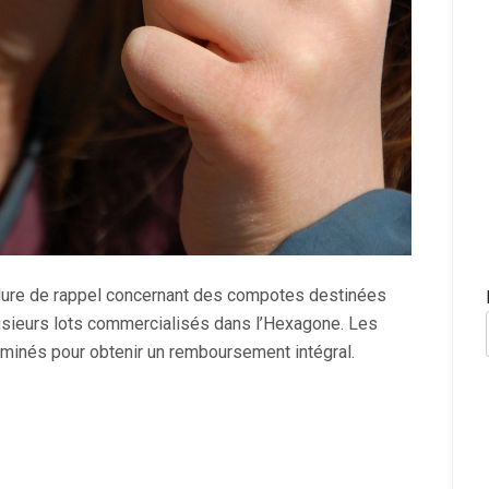
édure de rappel concernant des compotes destinées
lusieurs lots commercialisés dans l’Hexagone. Les
criminés pour obtenir un remboursement intégral.