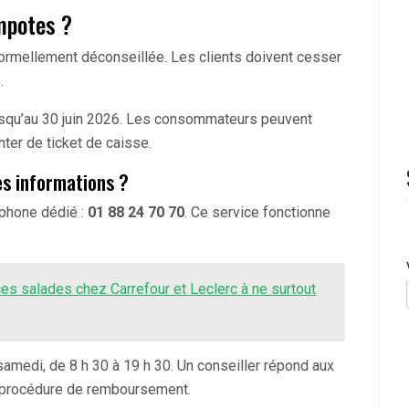
mpotes ?
rmellement déconseillée. Les clients doivent cesser
.
usqu’au 30 juin 2026. Les consommateurs peuvent
er de ticket de caisse.
es informations ?
éphone dédié :
01 88 24 70 70
. Ce service fonctionne
 ces salades chez Carrefour et Leclerc à ne surtout
samedi, de 8 h 30 à 19 h 30. Un conseiller répond aux
 procédure de remboursement.