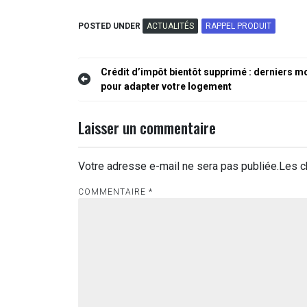
POSTED UNDER
ACTUALITÉS
RAPPEL PRODUIT
Navigation
Crédit d’impôt bientôt supprimé : derniers m
pour adapter votre logement
de
l’article
Laisser un commentaire
Votre adresse e-mail ne sera pas publiée.
Les c
COMMENTAIRE
*