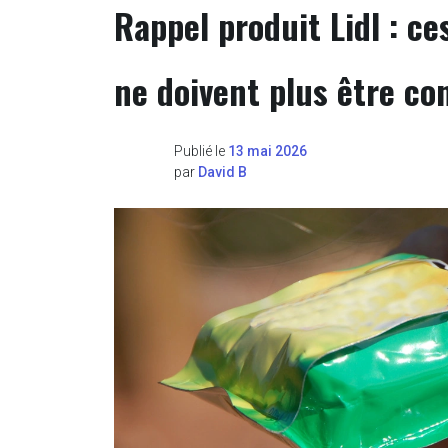
Rappel produit Lidl : c
ne doivent plus être c
Publié le
13 mai 2026
par
David B