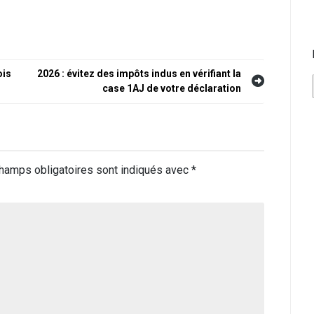
ois
2026 : évitez des impôts indus en vérifiant la
case 1AJ de votre déclaration
hamps obligatoires sont indiqués avec
*