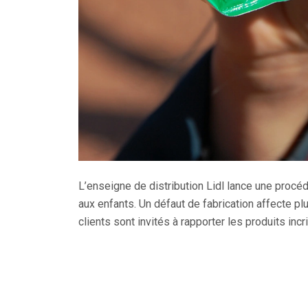
L’enseigne de distribution Lidl lance une proc
aux enfants. Un défaut de fabrication affecte p
clients sont invités à rapporter les produits in