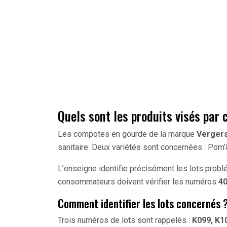
Quels sont les produits visés par 
Les compotes en gourde de la marque
Verger
sanitaire. Deux variétés sont concernées : Po
L’enseigne identifie précisément les lots prob
consommateurs doivent vérifier les numéros
4
Comment identifier les lots concernés 
Trois numéros de lots sont rappelés :
K099, K1