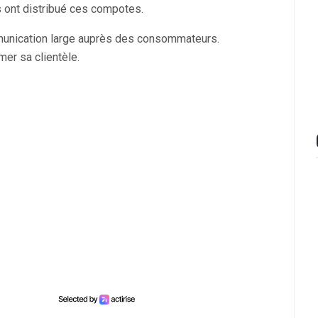
is ont distribué ces compotes.
mmunication large auprès des consommateurs.
er sa clientèle.