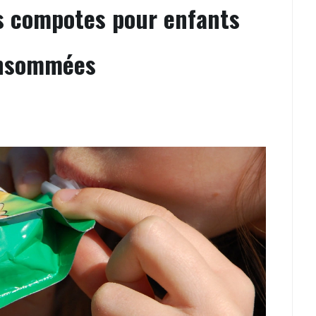
es compotes pour enfants
onsommées