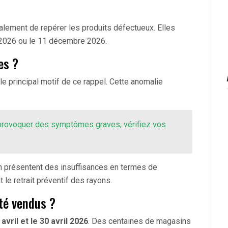
alement de repérer les produits défectueux. Elles
 2026 ou le 11 décembre 2026.
es ?
le principal motif de ce rappel. Cette anomalie
rovoquer des symptômes graves, vérifiez vos
on présentent des insuffisances en termes de
 le retrait préventif des rayons.
été vendus ?
 avril et le 30 avril 2026
. Des centaines de magasins