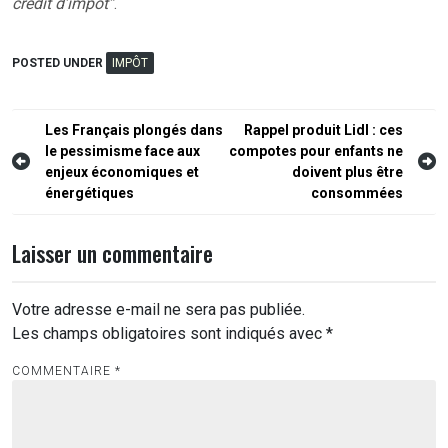
crédit d’impôt”
.
POSTED UNDER
IMPÔT
Navigation
Les Français plongés dans
Rappel produit Lidl : ces
le pessimisme face aux
compotes pour enfants ne
de
enjeux économiques et
doivent plus être
l’article
énergétiques
consommées
Laisser un commentaire
Votre adresse e-mail ne sera pas publiée.
Les champs obligatoires sont indiqués avec
*
COMMENTAIRE
*