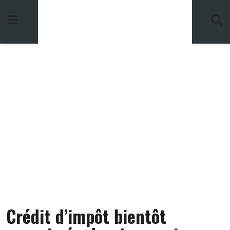
Skip
to
content
Crédit d’impôt bientôt