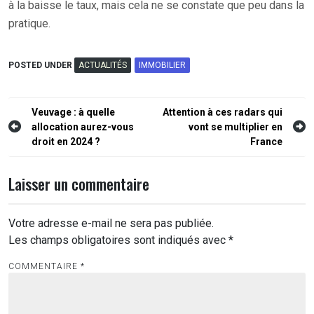
à la baisse le taux, mais cela ne se constate que peu dans la
pratique.
POSTED UNDER
ACTUALITÉS
IMMOBILIER
Navigation
Veuvage : à quelle
Attention à ces radars qui
allocation aurez-vous
vont se multiplier en
de
droit en 2024 ?
France
l’article
Laisser un commentaire
Votre adresse e-mail ne sera pas publiée.
Les champs obligatoires sont indiqués avec
*
COMMENTAIRE
*