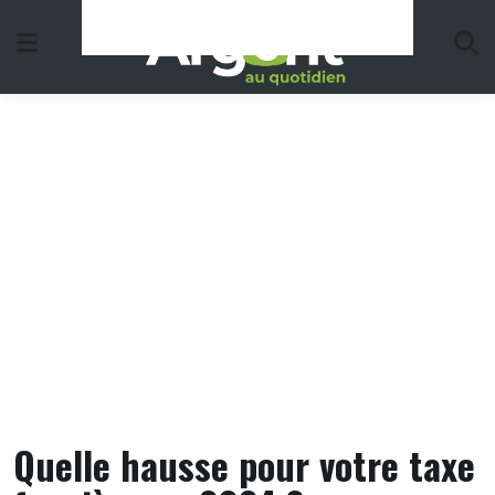
Skip
to
content
Quelle hausse pour votre taxe