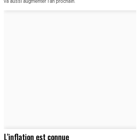
va aussi augmenter l’an prochain.
L’inflation est connue