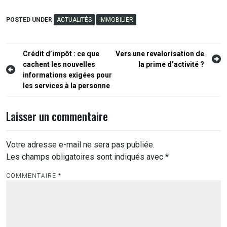
POSTED UNDER
ACTUALITÉS
IMMOBILIER
Navigation
Crédit d’impôt : ce que
Vers une revalorisation de
cachent les nouvelles
la prime d’activité ?
de
informations exigées pour
l’article
les services à la personne
Laisser un commentaire
Votre adresse e-mail ne sera pas publiée.
Les champs obligatoires sont indiqués avec
*
COMMENTAIRE
*