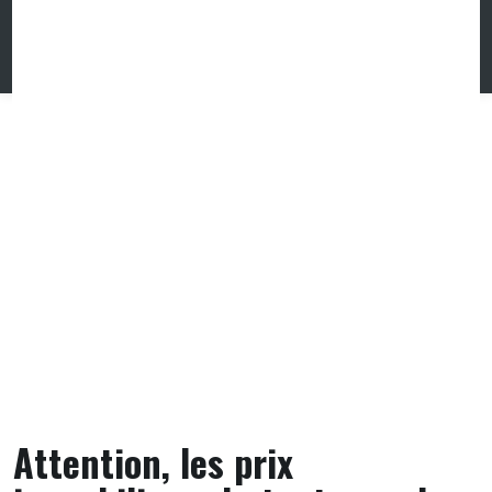
Skip
to
content
Attention, les prix