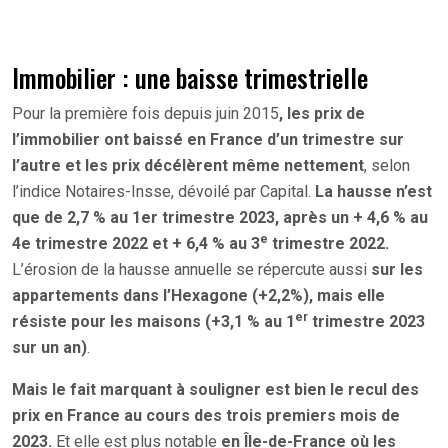
Immobilier : une baisse trimestrielle
Pour la première fois depuis juin 2015
, les prix de
l’immobilier ont baissé en France d’un trimestre sur
l’autre et les prix décélèrent même nettement
, selon
l’indice Notaires-Insse, dévoilé par Capital.
La hausse n’est
que de 2,7 % au 1er trimestre 2023, après un + 4,6 % au
e
4e trimestre 2022 et + 6,4 % au 3
trimestre 2022.
L’érosion de la hausse annuelle se répercute aussi
sur les
appartements dans l’Hexagone (+2,2%), mais elle
er
résiste pour les maisons (+3,1 % au 1
trimestre 2023
sur un an)
.
Mais le fait marquant à souligner est bien le recul des
prix en France au cours des trois premiers mois de
2023.
Et elle est plus notable
en Île-de-France où les