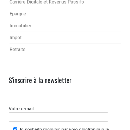
Carrière Digitale et Revenus Passifs
Epargne
Immobilier
Impôt
Retraite
S'inscrire à la newsletter
Votre e-mail
Je souhaite recevoir, par voie électronique la