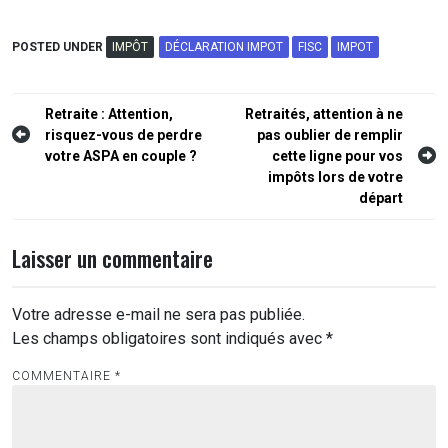
POSTED UNDER
IMPÔT
DÉCLARATION IMPOT
FISC
IMPOT
Navigation
Retraite : Attention,
Retraités, attention à ne
risquez-vous de perdre
pas oublier de remplir
de
votre ASPA en couple ?
cette ligne pour vos
l’article
impôts lors de votre
départ
Laisser un commentaire
Votre adresse e-mail ne sera pas publiée.
Les champs obligatoires sont indiqués avec
*
COMMENTAIRE
*