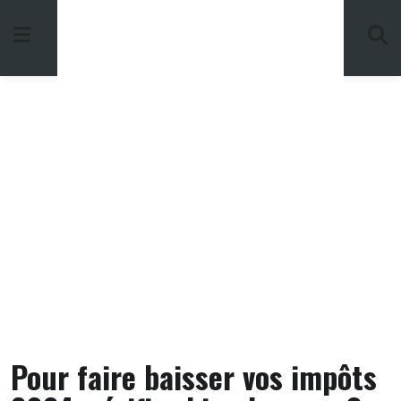
Skip
to
content
Pour faire baisser vos impôts