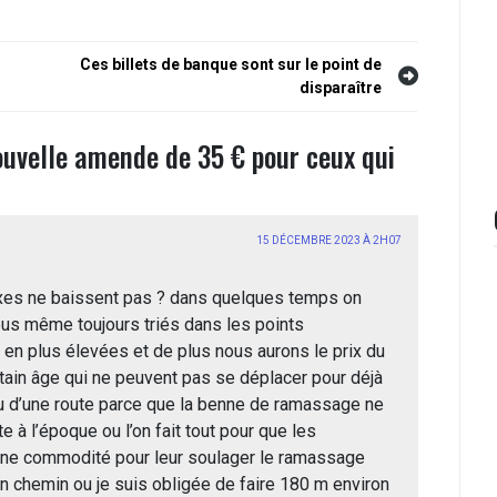
Ces billets de banque sont sur le point de
disparaître
ouvelle amende de 35 € pour ceux qui
15 DÉCEMBRE 2023 À 2H07
axes ne baissent pas ? dans quelques temps on
us même toujours triés dans les points
s en plus élevées et de plus nous aurons le prix du
tain âge qui ne peuvent pas se déplacer pour déjà
u d’une route parce que la benne de ramassage ne
 à l’époque ou l’on fait tout pour que les
une commodité pour leur soulager le ramassage
n chemin ou je suis obligée de faire 180 m environ