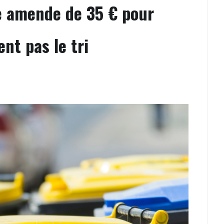
le amende de 35 € pour
nt pas le tri