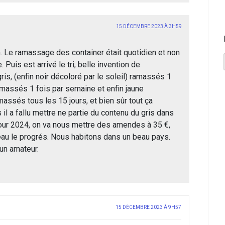
15 DÉCEMBRE 2023 À 3H59
. Le ramassage des container était quotidien et non
Puis est arrivé le tri, belle invention de
is, (enfin noir décoloré par le soleil) ramassés 1
amassés 1 fois par semaine et enfin jaune
massés tous les 15 jours, et bien sûr tout ça
l a fallu mettre ne partie du contenu du gris dans
pour 2024, on va nous mettre des amendes à 35 €,
beau le progrés. Nous habitons dans un beau pays.
un amateur.
15 DÉCEMBRE 2023 À 9H57