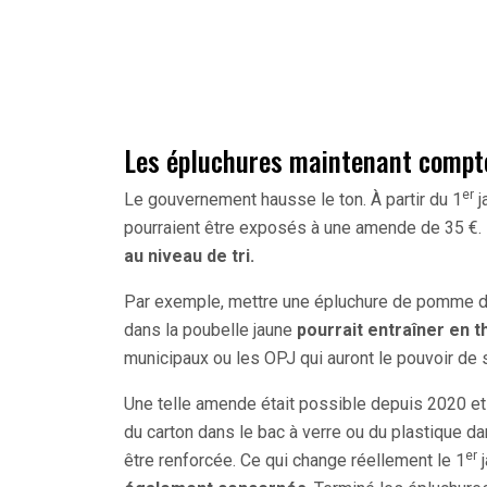
Les épluchures maintenant compt
er
Le gouvernement hausse le ton. À partir du 1
j
pourraient être exposés à une amende de 35 €.
au niveau de tri.
Par exemple, mettre une épluchure de pomme de
dans la poubelle jaune
pourrait entraîner en 
municipaux ou les OPJ qui auront le pouvoir de 
Une telle amende était possible depuis 2020 et l
du carton dans le bac à verre ou du plastique dan
er
être renforcée. Ce qui change réellement le 1
j