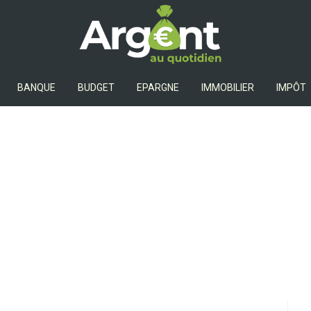
Argent Au Quotidien
BANQUE
BUDGET
EPARGNE
IMMOBILIER
IMPÔT