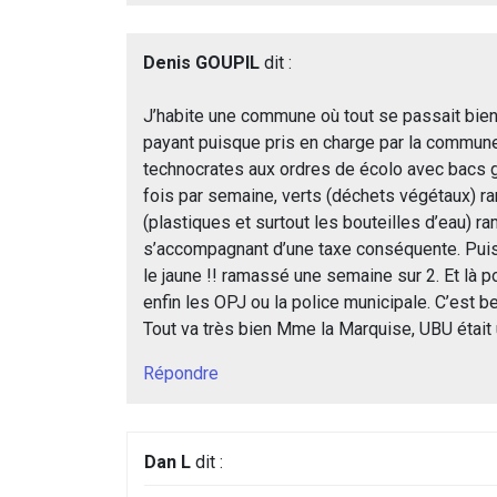
Denis GOUPIL
dit :
J’habite une commune où tout se passait bien
payant puisque pris en charge par la commune. 
technocrates aux ordres de écolo avec bacs gr
fois par semaine, verts (déchets végétaux) r
(plastiques et surtout les bouteilles d’eau) ra
s’accompagnant d’une taxe conséquente. Puis i
le jaune !! ramassé une semaine sur 2. Et là 
enfin les OPJ ou la police municipale. C’est 
Tout va très bien Mme la Marquise, UBU était 
Répondre
Dan L
dit :