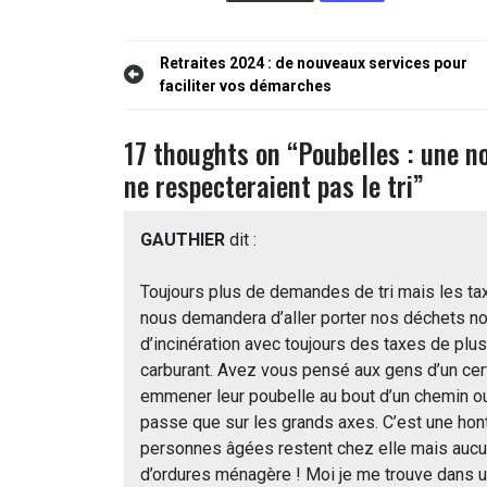
Navigation
Retraites 2024 : de nouveaux services pour
faciliter vos démarches
de
l’article
17 thoughts on “
Poubelles : une n
ne respecteraient pas le tri
”
GAUTHIER
dit :
Toujours plus de demandes de tri mais les t
nous demandera d’aller porter nos déchets no
d’incinération avec toujours des taxes de plu
carburant. Avez vous pensé aux gens d’un cer
emmener leur poubelle au bout d’un chemin o
passe que sur les grands axes. C’est une honte
personnes âgées restent chez elle mais auc
d’ordures ménagère ! Moi je me trouve dans u