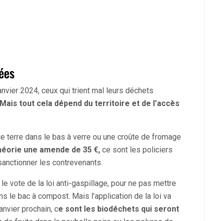
ées
anvier 2024, ceux qui trient mal leurs déchets
Mais tout cela dépend du territoire et de l’accès
 terre dans le bas à verre ou une croûte de fromage
théorie une amende de 35 €,
ce sont les policiers
sanctionner les contrevenants.
e vote de la loi anti-gaspillage, pour ne pas mettre
s le bac à compost. Mais l’application de la loi va
anvier prochain, c
e sont les biodéchets qui seront