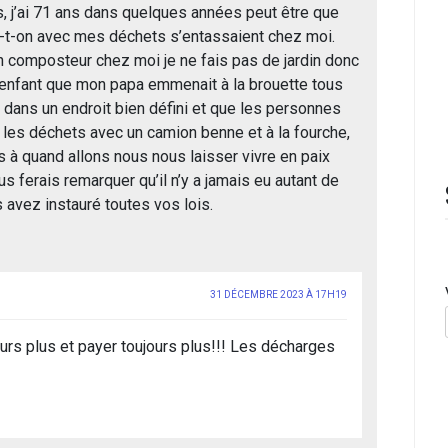
 j’ai 71 ans dans quelques années peut être que
a-t-on avec mes déchets s’entassaient chez moi.
un composteur chez moi je ne fais pas de jardin donc
s enfant que mon papa emmenait à la brouette tous
dans un endroit bien défini et que les personnes
les déchets avec un camion benne et à la fourche,
s à quand allons nous nous laisser vivre en paix
 ferais remarquer qu’il n’y a jamais eu autant de
avez instauré toutes vos lois.
31 DÉCEMBRE 2023 À 17H19
jours plus et payer toujours plus!!! Les décharges