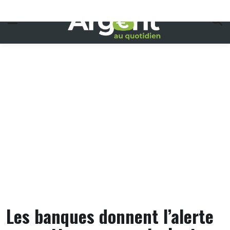
Skip
to
content
Les banques donnent l’alerte