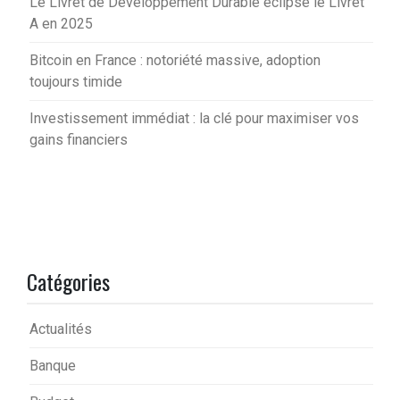
Le Livret de Développement Durable éclipse le Livret
A en 2025
Bitcoin en France : notoriété massive, adoption
toujours timide
Investissement immédiat : la clé pour maximiser vos
gains financiers
Catégories
Actualités
Banque