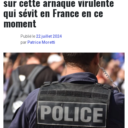
sur cette arnaque virulente
qui sévit en France en ce
moment
Publié le
22 juillet 2024
par
Patrice Moretti