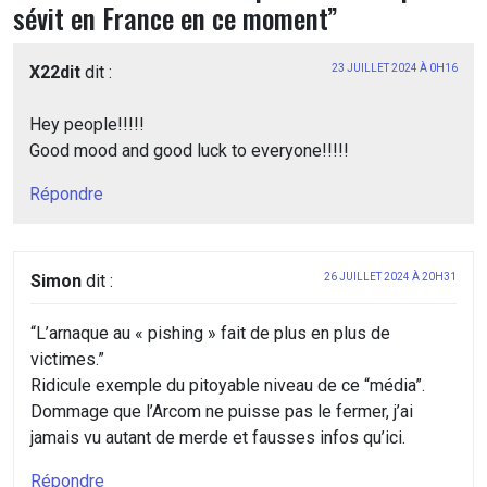
sévit en France en ce moment
”
X22dit
dit :
23 JUILLET 2024 À 0H16
Hey people!!!!!
Good mood and good luck to everyone!!!!!
Répondre
Simon
dit :
26 JUILLET 2024 À 20H31
“L’arnaque au « pishing » fait de plus en plus de
victimes.”
Ridicule exemple du pitoyable niveau de ce “média”.
Dommage que l’Arcom ne puisse pas le fermer, j’ai
jamais vu autant de merde et fausses infos qu’ici.
Répondre