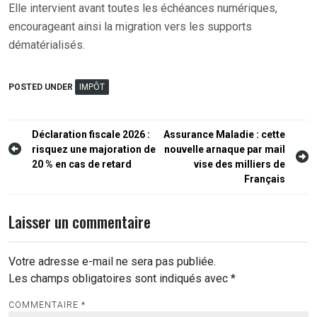
Elle intervient avant toutes les échéances numériques,
encourageant ainsi la migration vers les supports
dématérialisés.
POSTED UNDER
IMPÔT
Navigation
Déclaration fiscale 2026 :
Assurance Maladie : cette
risquez une majoration de
nouvelle arnaque par mail
de
20 % en cas de retard
vise des milliers de
l’article
Français
Laisser un commentaire
Votre adresse e-mail ne sera pas publiée.
Les champs obligatoires sont indiqués avec
*
COMMENTAIRE
*