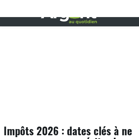
Skip
to
content
Impôts 2026 : dates clés à ne