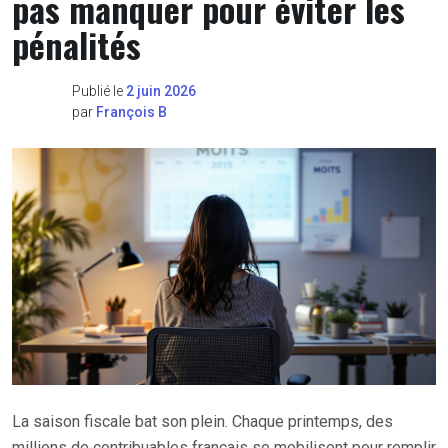
pas manquer pour éviter les
pénalités
Publié le
2 juin 2026
par
François B
La saison fiscale bat son plein. Chaque printemps, des
millions de contribuables français se mobilisent pour remplir