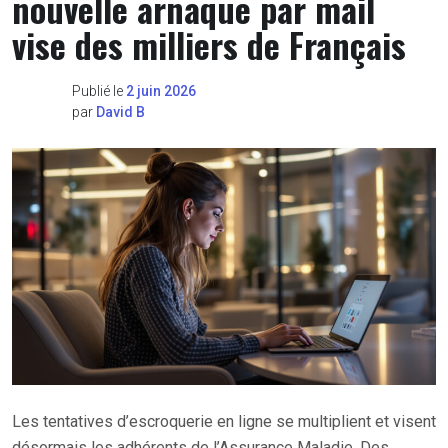
nouvelle arnaque par mail
vise des milliers de Français
Publié le
2 juin 2026
par
David B
Les tentatives d’escroquerie en ligne se multiplient et visent
désormais les adhérents de l’Assurance Maladie. Des