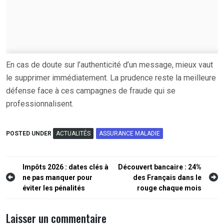
En cas de doute sur l’authenticité d’un message, mieux vaut
le supprimer immédiatement. La prudence reste la meilleure
défense face à ces campagnes de fraude qui se
professionnalisent.
POSTED UNDER
ACTUALITÉS
ASSURANCE MALADIE
Navigation
Impôts 2026 : dates clés à
Découvert bancaire : 24%
ne pas manquer pour
des Français dans le
de
éviter les pénalités
rouge chaque mois
l’article
Laisser un commentaire