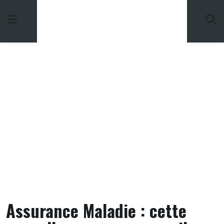
Skip
to
content
Assurance Maladie : cette