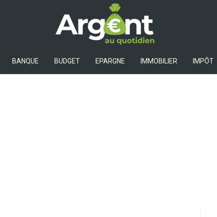
Argent Au Quotidien
BANQUE
BUDGET
EPARGNE
IMMOBILIER
IMPÔT