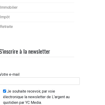
Immobilier
Impôt
Retraite
S'inscrire à la newsletter
Votre e-mail
Je souhaite recevoir, par voie
électronique la newsletter de L'argent au
quotidien par YC Media.