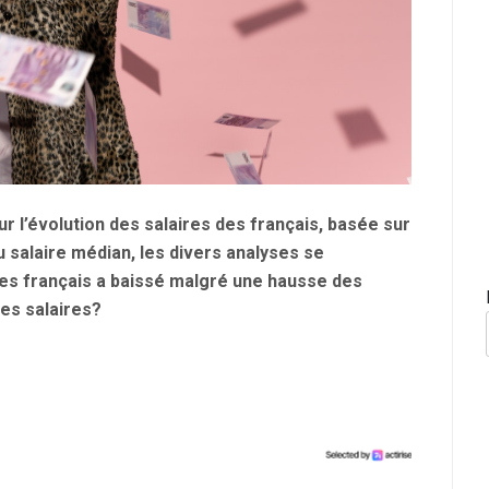
ur l’évolution des salaires des français, basée sur
 salaire médian, les divers analyses se
 des français a baissé malgré une hausse des
des salaires?