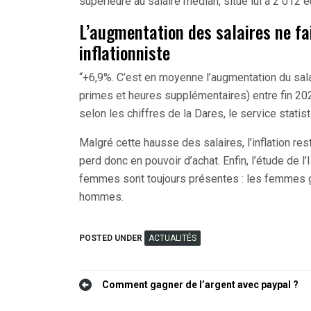
supérieure au salaire médian, situé lui à 2 012 
L’augmentation des salaires ne fai
inflationniste
“+6,9%. C’est en moyenne l’augmentation du sal
primes et heures supplémentaires) entre fin 20
selon les chiffres de la Dares, le service statist
Malgré cette hausse des salaires, l’inflation res
perd donc en pouvoir d’achat. Enfin, l’étude de 
femmes sont toujours présentes : les femmes
hommes.
POSTED UNDER
ACTUALITÉS
Navigation
Comment gagner de l’argent avec paypal ?
de