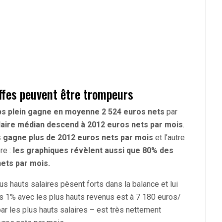
ffes peuvent être trompeurs
mps plein gagne en moyenne 2 524 euros nets
par
alaire médian descend à 2012 euros nets par mois
.
is gagne plus de 2012 euros nets par mois
et l’autre
re :
les graphiques révèlent aussi que 80% des
nets par mois.
s hauts salaires pèsent forts dans la balance et lui
des 1% avec les plus hauts revenus est à 7 180 euros/
 les plus hauts salaires – est très nettement