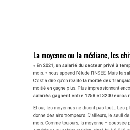
La moyenne ou la médiane, les chi
«
En 2021, un salarié du secteur privé à te
mois. » nous append l’étude l’INSEE. Mais
la s
C’est à dire qu’en réalité
la moitié des frança
moitié en gagne plus. Plus impressionnant enco
salariés gagnent entre 1258 et 3200 euros 
Et oui, les moyennes ne disent pas tout… Les plu
donne des airs trompeurs. D’ailleurs, le seuil 
mois. Comme toujours, la moyenne – poussée par