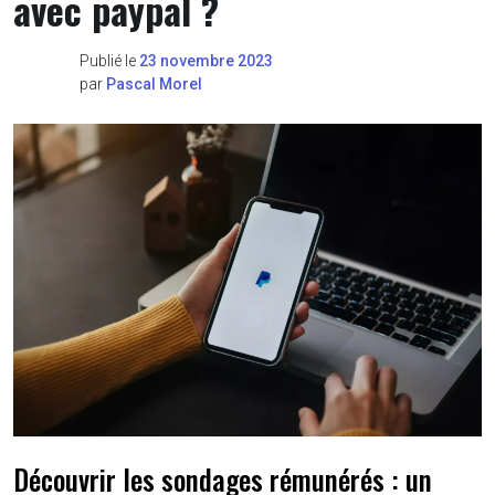
avec paypal ?
Publié le
23 novembre 2023
par
Pascal Morel
Découvrir les sondages rémunérés : un