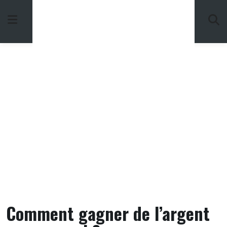
Skip
to
content
Comment gagner de l’argent