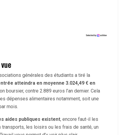
 vue
sociations générales des étudiants a tiré la
entrée atteindra en moyenne 3.024,49 € en
on boursier, contre 2.889 euros l’an dernier. Cela
des dépenses alimentaires notamment, soit une
par mois.
s aides publiques existent
, encore faut-il les
 transports, les loisirs ou les frais de santé, un
Travail vous permet d’y voir plus clair.