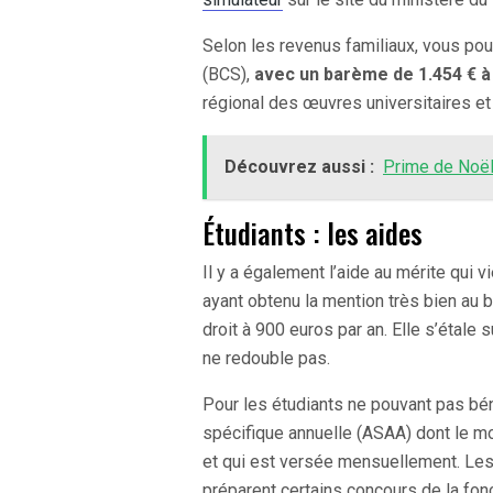
Selon les revenus familiaux, vous pou
(BCS),
avec un barème de 1.454 € à
régional des œuvres universitaires et
Découvrez aussi :
Prime de Noël 
Étudiants : les aides
Il y a également l’aide au mérite qui
ayant obtenu la mention très bien au 
droit à 900 euros par an. Elle s’étale 
ne redouble pas.
Pour les étudiants ne pouvant pas bénéf
spécifique annuelle (ASAA) dont le mo
et qui est versée mensuellement. Les
préparent certains concours de la fonc