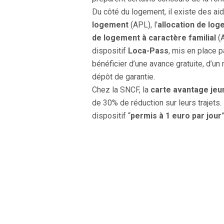
Du côté du logement, il existe des aide
logement
(APL), l’
allocation de log
de logement à caractère familial
(
dispositif
Loca-Pass
, mis en place 
bénéficier d’une avance gratuite, d’u
dépôt de garantie.
Chez la SNCF, la
carte avantage jeu
de 30% de réduction sur leurs trajets. E
dispositif “
permis à 1 euro par jour