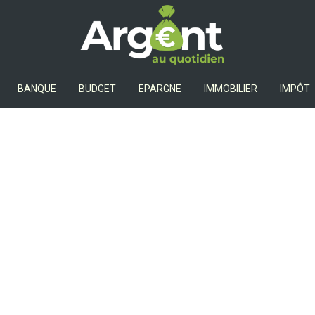
Argent Au Quotidien
BANQUE
BUDGET
EPARGNE
IMMOBILIER
IMPÔT