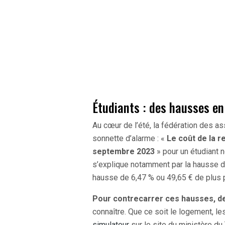
Étudiants : des hausses en
Au cœur de l’été, la fédération des as
sonnette d’alarme : «
Le coût de la r
septembre 2023
» pour un étudiant n
s’explique notamment par la hausse 
hausse de 6,47 % ou 49,65 € de plus 
Pour contrecarrer ces hausses, de
connaître. Que ce soit le logement, les
simulateur
sur le site du ministère du 