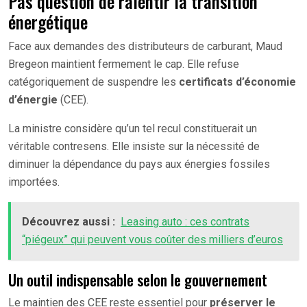
Pas question de ralentir la transition
énergétique
Face aux demandes des distributeurs de carburant, Maud
Bregeon maintient fermement le cap. Elle refuse
catégoriquement de suspendre les
certificats d’économie
d’énergie
(CEE).
La ministre considère qu’un tel recul constituerait un
véritable contresens. Elle insiste sur la nécessité de
diminuer la dépendance du pays aux énergies fossiles
importées.
Découvrez aussi :
Leasing auto : ces contrats
“piégeux” qui peuvent vous coûter des milliers d’euros
Un outil indispensable selon le gouvernement
Le maintien des CEE reste essentiel pour
préserver le