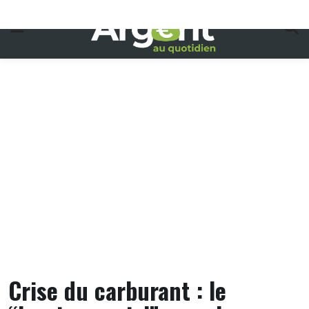
Skip
to
content
Crise du carburant : le