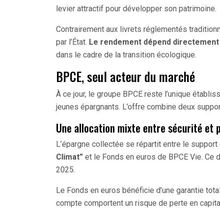
levier attractif pour développer son patrimoine.
Contrairement aux livrets réglementés traditionn
par l’État.
Le rendement dépend directement 
dans le cadre de la transition écologique.
BPCE, seul acteur du marché
À ce jour, le groupe BPCE reste l’unique établi
jeunes épargnants. L’offre combine deux suppor
Une allocation mixte entre sécurité et
L’épargne collectée se répartit entre le suppor
Climat”
et le Fonds en euros de BPCE Vie. Ce d
2025.
Le Fonds en euros bénéficie d’une garantie total
compte comportent un risque de perte en capital