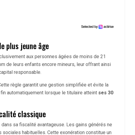
le plus jeune âge
clusivement aux personnes âgées de moins de 21
m de leurs enfants encore mineurs, leur offrant ainsi
capital responsable.
tte règle garantit une gestion simplifiée et évite la
fin automatiquement lorsque le titulaire atteint
ses 30
calité classique
 dans sa fiscalité avantageuse. Les gains générés ne
es sociales habituelles. Cette exonération constitue un