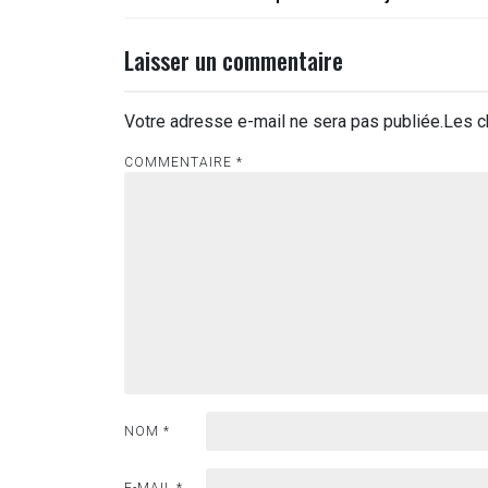
de
l’article
Laisser un commentaire
Votre adresse e-mail ne sera pas publiée.
Les c
COMMENTAIRE
*
NOM
*
E-MAIL
*