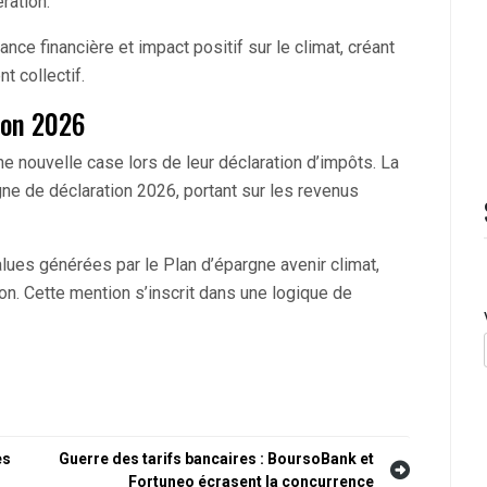
ration.
nce financière et impact positif sur le climat, créant
 collectif.
ion 2026
 nouvelle case lors de leur déclaration d’impôts. La
ne de déclaration 2026, portant sur les revenus
alues générées par le Plan d’épargne avenir climat,
n. Cette mention s’inscrit dans une logique de
es
Guerre des tarifs bancaires : BoursoBank et
Fortuneo écrasent la concurrence