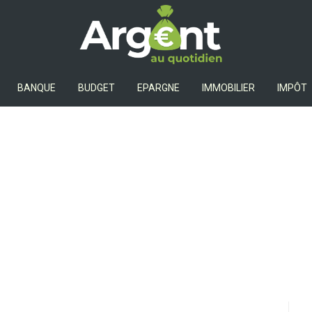
Argent Au Quotidien
BANQUE
BUDGET
EPARGNE
IMMOBILIER
IMPÔT