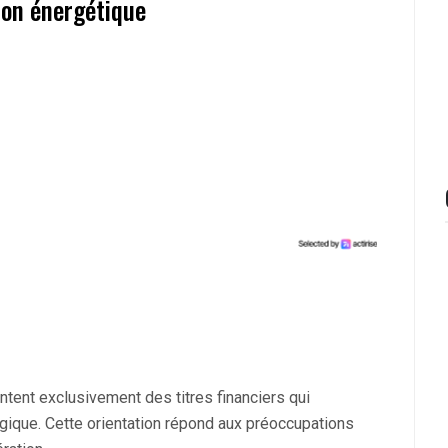
ion énergétique
ent exclusivement des titres financiers qui
ogique. Cette orientation répond aux préoccupations