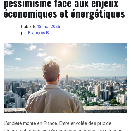
pessimisme face aux enjeux
économiques et énergétiques
Publié le
13 mai 2026
par
François B
L’anxiété monte en France. Entre envolée des prix de
l’énergie et croissance économique en berne, les citoyens