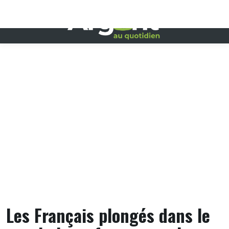
Skip
to
content
Les Français plongés dans le