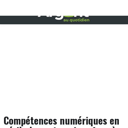
Skip
to
content
Compétences numériques en