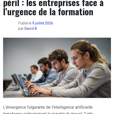
péril : les entreprises face à
l’urgence de la formation
Publié le
9 juillet 2026
par
David B
L’émergence fulgurante de l’intelligence artificielle
transforme radicalement le marché du travail. Cette