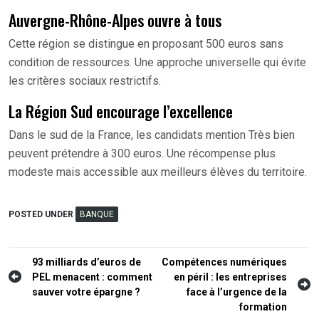
Auvergne-Rhône-Alpes ouvre à tous
Cette région se distingue en proposant 500 euros sans
condition de ressources. Une approche universelle qui évite
les critères sociaux restrictifs.
La Région Sud encourage l’excellence
Dans le sud de la France, les candidats mention Très bien
peuvent prétendre à 300 euros. Une récompense plus
modeste mais accessible aux meilleurs élèves du territoire.
POSTED UNDER
BANQUE
Navigation
93 milliards d’euros de
Compétences numériques
PEL menacent : comment
en péril : les entreprises
de
sauver votre épargne ?
face à l’urgence de la
l’article
formation