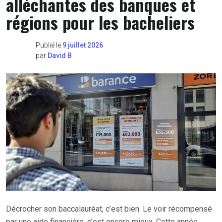
alléchantes des banques et
régions pour les bacheliers
Publié le
9 juillet 2026
par
David B
Décrocher son baccalauréat, c’est bien. Le voir récompensé
par une aide financière, c’est encore mieux. Cette année,