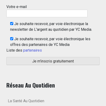
Votre e-mail
Je souhaite recevoir, par voie électronique la
newsletter de L'argent au quotidien par YC Media.
Je souhaite recevoir, par voie électronique les
offres des partenaires de YC Media
Liste des
partenaires
Réseau Au Quotidien
La Santé Au Quotidien