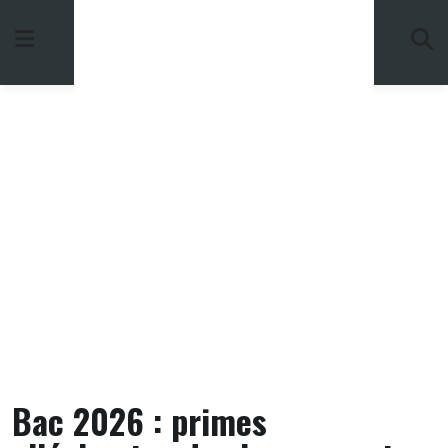
Skip
to
content
Bac 2026 : primes