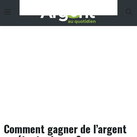
Skip
to
content
Comment gagner de l’argent