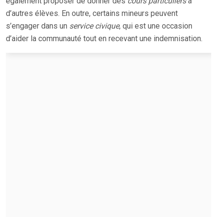
également proposer de donner des
cours particuliers
à
d’autres élèves. En outre, certains mineurs peuvent
s’engager dans un
service civique
, qui est une occasion
d’aider la communauté tout en recevant une indemnisation.