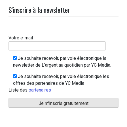
S'inscrire à la newsletter
Votre e-mail
Je souhaite recevoir, par voie électronique la
newsletter de L'argent au quotidien par YC Media.
Je souhaite recevoir, par voie électronique les
offres des partenaires de YC Media
Liste des
partenaires