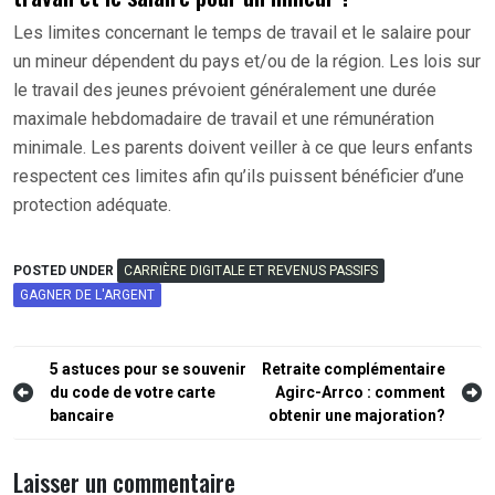
Les limites concernant le temps de travail et le salaire pour
un mineur dépendent du pays et/ou de la région. Les lois sur
le travail des jeunes prévoient généralement une durée
maximale hebdomadaire de travail et une rémunération
minimale. Les parents doivent veiller à ce que leurs enfants
respectent ces limites afin qu’ils puissent bénéficier d’une
protection adéquate.
POSTED UNDER
CARRIÈRE DIGITALE ET REVENUS PASSIFS
GAGNER DE L'ARGENT
Navigation
5 astuces pour se souvenir
Retraite complémentaire
du code de votre carte
Agirc-Arrco : comment
de
bancaire
obtenir une majoration?
l’article
Laisser un commentaire