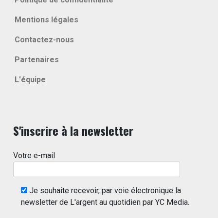
Mentions légales
Contactez-nous
Partenaires
L'équipe
S'inscrire à la newsletter
Votre e-mail
Je souhaite recevoir, par voie électronique la
newsletter de L'argent au quotidien par YC Media.