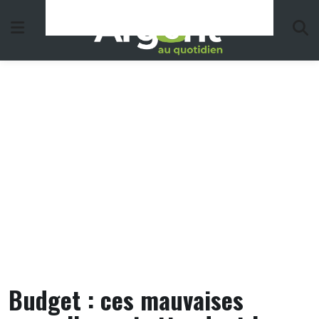
Skip
to
content
Budget : ces mauvaises