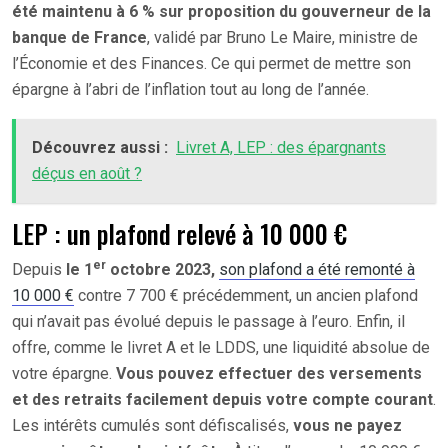
été maintenu à 6 % sur proposition du gouverneur de la
banque de France
, validé par Bruno Le Maire, ministre de
l’Économie et des Finances. Ce qui permet de mettre son
épargne à l’abri de l’inflation tout au long de l’année.
Découvrez aussi :
Livret A, LEP : des épargnants
déçus en août ?
LEP : un plafond relevé à 10 000 €
er
Depuis
le 1
octobre 2023,
son plafond a été remonté à
10 000 €
contre 7 700 € précédemment, un ancien plafond
qui n’avait pas évolué depuis le passage à l’euro. Enfin, il
offre, comme le livret A et le LDDS, une liquidité absolue de
votre épargne.
Vous pouvez effectuer des versements
et des retraits facilement depuis votre compte courant
.
Les intérêts cumulés sont défiscalisés,
vous ne payez