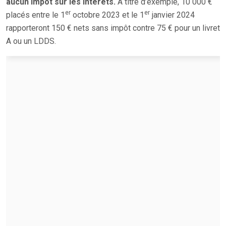
aucun impôt sur les intérêts.
À titre d’exemple, 10 000 €
er
er
placés entre le 1
octobre 2023 et le 1
janvier 2024
rapporteront 150 € nets sans impôt contre 75 € pour un livret
A ou un LDDS.