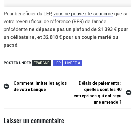
Pour bénéficier du LEP,
vous ne pouvez le souscrire
que si
votre revenu fiscal de référence (RFR) de l’année
précédente
ne dépasse pas un plafond de 21 393 € pour
un célibataire, et 32 818 € pour un couple marié ou
pacsé
.
POSTED UNDER
EPARGNE
LEP
LIVRET A
Navigation
Comment limiter les agios
Délais de paiements :
de votre banque
quelles sont les 40
de
entreprises qui ont reçu
l’article
une amende ?
Laisser un commentaire