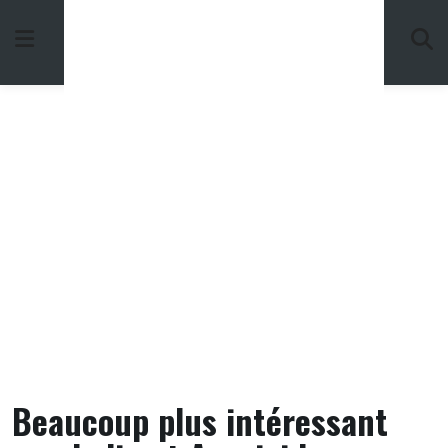
Skip
to
content
Beaucoup plus intéressant