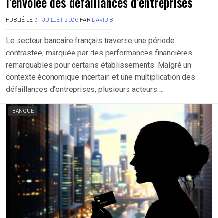
l’envolée des défaillances d’entreprises
PUBLIÉ LE
31 JUILLET 2026
PAR
DAVID B
Le secteur bancaire français traverse une période
contrastée, marquée par des performances financières
remarquables pour certains établissements. Malgré un
contexte économique incertain et une multiplication des
défaillances d’entreprises, plusieurs acteurs….
BANQUE