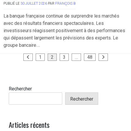
PUBLIÉ LE
30 JUILLET 2026
PAR
FRANÇOIS B
La banque française continue de surprendre les marchés
avec des résultats financiers spectaculaires. Les
investisseurs réagissent positivement à des performances
qui dépassent largement les prévisions des experts. Le
groupe bancaire….
Pagination
1
2
3
…
48
des
publications
Rechercher
Rechercher
Articles récents