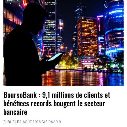
BANQUE
BoursoBank : 9,1 millions de clients et
bénéfices records bougent le secteur
bancaire
PUBLIÉ LE
2 AOÛT 2026
PAR
DAVID B