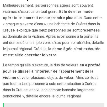
Malheureusement, les personnes âgées sont souvent
victimes d’escrocs en tout genre.
Et le dernier mode
opératoire pourrait en surprendre plus d’un.
Dans cette
« arnaque au verre d’eau », une habitante de Guéret dans la
Creuse, explique que deux personnes se sont présentées
au domicile de la victime. Après avoir sonné à la porte, ils
ont demandé un simple verre d’eau pour se rafraîchir, détaille
le journal régional. Crédule,
la dame âgée s’est exécutée
et est allée chercher le verre
.
Le temps qu’elle s’exécute, le duo de voleurs
en a profité
pour se glisser à l’intérieur de l’appartement de la
victime
et voler plusieurs objets de valeur. Mais ce n’est
pas tout : « Une personne a subi cette situation à Guéret
dans la Creuse, et a vu son compte bancaire largement
ponctionné », détaille encore le journal régional.