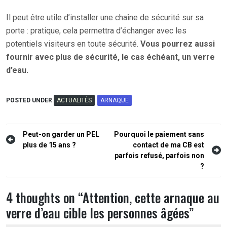
Il peut être utile d’installer une chaîne de sécurité sur sa
porte : pratique, cela permettra d’échanger avec les
potentiels visiteurs en toute sécurité.
Vous pourrez aussi
fournir avec plus de sécurité, le cas échéant, un verre
d’eau.
POSTED UNDER
ACTUALITÉS
ARNAQUE
Navigation
Peut-on garder un PEL
Pourquoi le paiement sans
plus de 15 ans ?
contact de ma CB est
de
parfois refusé, parfois non
l’article
?
4 thoughts on “
Attention, cette arnaque au
verre d’eau cible les personnes âgées
”