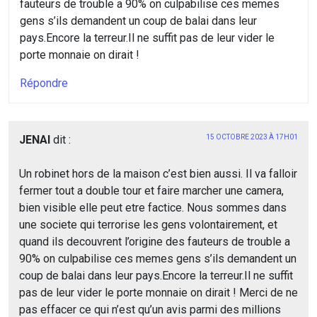
fauteurs de trouble a 90% on culpabilise ces memes
gens s’ils demandent un coup de balai dans leur
pays.Encore la terreur.Il ne suffit pas de leur vider le
porte monnaie on dirait !
Répondre
JENAI
dit :
15 OCTOBRE 2023 À 17H01
Un robinet hors de la maison c’est bien aussi. Il va falloir
fermer tout a double tour et faire marcher une camera,
bien visible elle peut etre factice. Nous sommes dans
une societe qui terrorise les gens volontairement, et
quand ils decouvrent l’origine des fauteurs de trouble a
90% on culpabilise ces memes gens s’ils demandent un
coup de balai dans leur pays.Encore la terreur.Il ne suffit
pas de leur vider le porte monnaie on dirait ! Merci de ne
pas effacer ce qui n’est qu’un avis parmi des millions