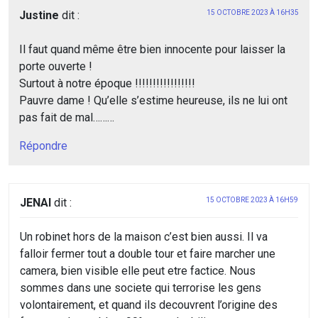
Justine
dit :
15 OCTOBRE 2023 À 16H35
Il faut quand même être bien innocente pour laisser la
porte ouverte !
Surtout à notre époque !!!!!!!!!!!!!!!!!
Pauvre dame ! Qu’elle s’estime heureuse, ils ne lui ont
pas fait de mal………
Répondre
JENAI
dit :
15 OCTOBRE 2023 À 16H59
Un robinet hors de la maison c’est bien aussi. Il va
falloir fermer tout a double tour et faire marcher une
camera, bien visible elle peut etre factice. Nous
sommes dans une societe qui terrorise les gens
volontairement, et quand ils decouvrent l’origine des