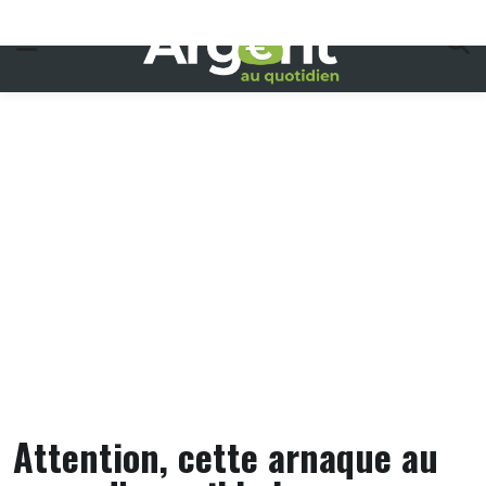
Skip
to
content
Attention, cette arnaque au