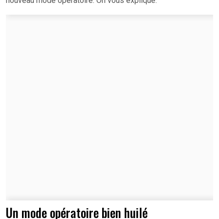
nouveau mode opératoire. On vous explique.
Un mode opératoire bien huilé