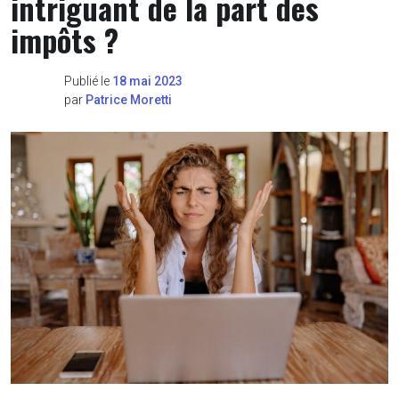
intriguant de la part des
impôts ?
Publié le
18 mai 2023
par
Patrice Moretti