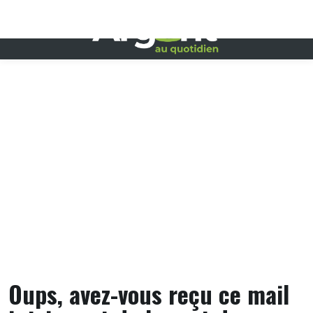
Skip
to
content
Oups, avez-vous reçu ce mail