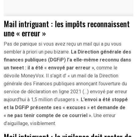
Mail intriguant : les impôts reconnaissent
une « erreur »
Pas de panique si vous avez reçu un mail qui a pu vous
sembler à priori un peu bizarre.
La Direction générale des
finances publiques (DGFiP) l’a elle-même reconnu dans
un tweet : il a été « envoyé par erreur »
, comme le
dévoile MoneyVox. Il s’agit d’ « un mail de la Direction
générale des Finances publiques annonçant l’ouverture du
service de déclaration en ligne 2021 (…) envoyé par erreur
aujourd’hui à 1,5 million d’usagers ».
L’envoi a été stoppé
et la DGFiP présente ses « excuses » et demande de
« ne pas tenir compte de ce courriel ».
Une erreur
d’aiguillage, visiblement.
Mail intriguant : la vigilance doit rester de