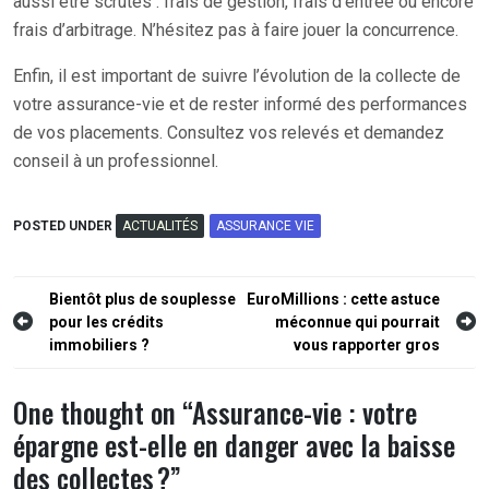
aussi être scrutés : frais de gestion, frais d’entrée ou encore
frais d’arbitrage. N’hésitez pas à faire jouer la concurrence.
Enfin, il est important de suivre l’évolution de la collecte de
votre assurance-vie et de rester informé des performances
de vos placements. Consultez vos relevés et demandez
conseil à un professionnel.
POSTED UNDER
ACTUALITÉS
ASSURANCE VIE
Navigation
Bientôt plus de souplesse
EuroMillions : cette astuce
pour les crédits
méconnue qui pourrait
de
immobiliers ?
vous rapporter gros
l’article
One thought on “
Assurance-vie : votre
épargne est-elle en danger avec la baisse
des collectes ?
”