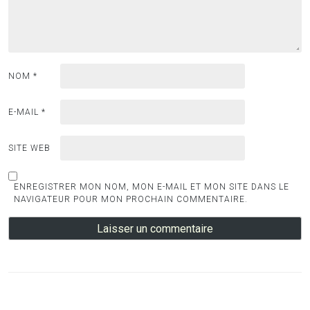
NOM
*
E-MAIL
*
SITE WEB
ENREGISTRER MON NOM, MON E-MAIL ET MON SITE DANS LE
NAVIGATEUR POUR MON PROCHAIN COMMENTAIRE.