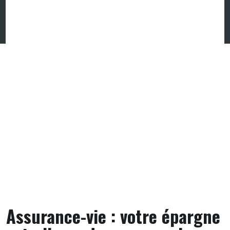
Skip
to
content
Assurance-vie : votre épargne