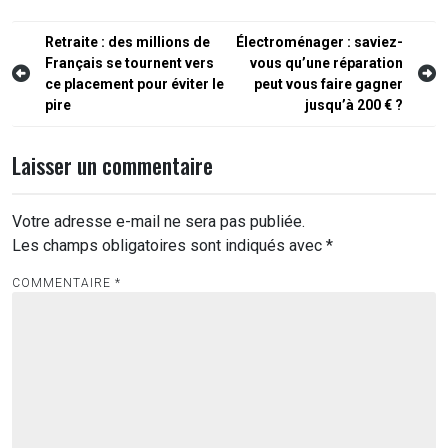
Navigation
Retraite : des millions de
Électroménager : saviez-
Français se tournent vers
vous qu’une réparation
de
ce placement pour éviter le
peut vous faire gagner
l’article
pire
jusqu’à 200 € ?
Laisser un commentaire
Votre adresse e-mail ne sera pas publiée.
Les champs obligatoires sont indiqués avec
*
COMMENTAIRE
*