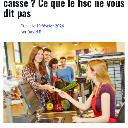
caisse ? Ce que le fisc ne vous
dit pas
Publié le
19 février 2026
par
David B