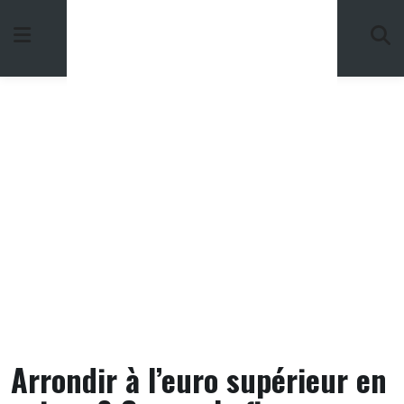
Skip
to
content
Arrondir à l’euro supérieur en