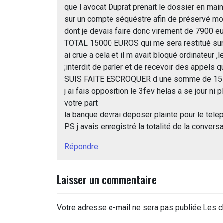
que l avocat Duprat prenait le dossier en main d
sur un compte séquéstre afin de préservé mon
dont je devais faire donc virement de 7900
TOTAL 15000 EUROS qui me sera restitué sur mo
ai crue a cela et il m avait bloqué ordinateur
;interdit de parler et de recevoir des appels
SUIS FAITE ESCROQUER d une somme de 15
j ai fais opposition le 3fev helas a se jour ni 
votre part
la banque devrai deposer plainte pour le telep
PS j avais enregistré la totalité de la conversat
Répondre
Laisser un commentaire
Votre adresse e-mail ne sera pas publiée.
Les c