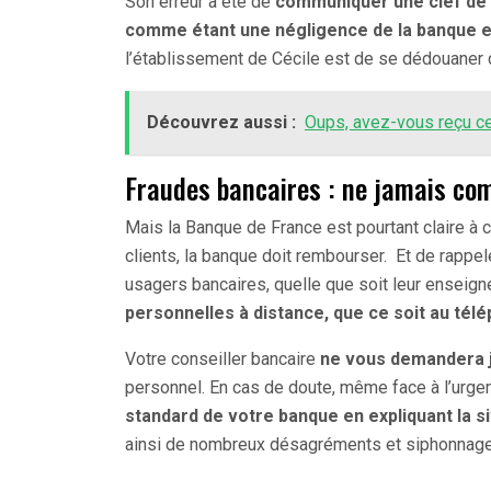
Son erreur a été de
communiquer une clef de s
comme étant une négligence de la banque et
l’établissement de Cécile est de se dédouaner d
Découvrez aussi :
Oups, avez-vous reçu ce 
Fraudes bancaires : ne jamais co
Mais la Banque de France est pourtant claire à 
clients, la banque doit rembourser. Et de rappe
usagers bancaires, quelle que soit leur enseign
personnelles à distance, que ce soit au télé
Votre conseiller bancaire
ne vous demandera 
personnel. En cas de doute, même face à l’urgen
standard de votre banque en expliquant la si
ainsi de nombreux désagréments et siphonnag