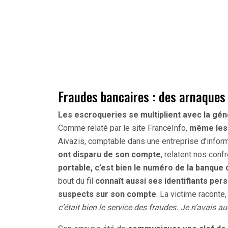
Fraudes bancaires : des arnaques 
Les escroqueries se multiplient avec la gén
Comme relaté par le site FranceInfo,
même les 
Aivazis, comptable dans une entreprise d’inform
ont disparu de son compte
, relatent nos conf
portable, c’est bien le numéro de la banque 
bout du fil
connaît aussi ses identifiants per
suspects sur son compte
. La victime raconte,
c’était bien le service des fraudes. Je n’avais a