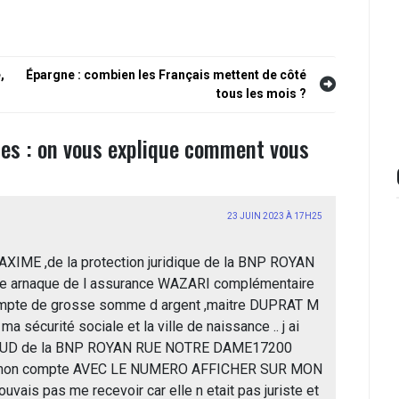
,
Épargne : combien les Français mettent de côté
tous les mois ?
es : on vous explique comment vous
23 JUIN 2023 À 17H25
AXIME ,de la protection juridique de la BNP ROYAN
une arnaque de l assurance WAZARI complémentaire
compte de grosse somme d argent ,maitre DUPRAT M
sécurité sociale et la ville de naissance .. j ai
RENAUD de la BNP ROYAN RUE NOTRE DAME17200
 sur mon compte AVEC LE NUMERO AFFICHER SUR MON
is pas me recevoir car elle n etait pas juriste et