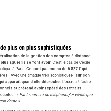
de plus en plus sophistiquées
éralisation de la gestion des comptes à distance.
plus aguerris se font avoir.
C’est le cas de Cécile
atique à Paris.
Ce sont pas moins de 6.827 € qui
rères ! Avec une arnaque très sophistiquée :
sur son
qui apparaît quand elle décroche.
L’escroc à l’autre
sonnels et prétend avoir repéré des retraits
 dépitée : «
Par le numéro de téléphone, j’ai vérifié que
ucun doute ».