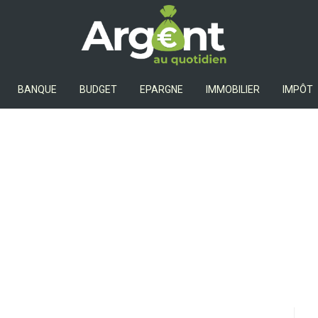
Argent Au Quotidien
BANQUE
BUDGET
EPARGNE
IMMOBILIER
IMPÔT