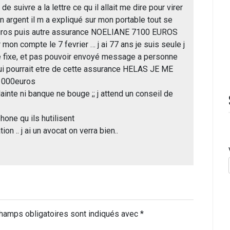
e suivre a la lettre ce qu il allait me dire pour virer
 argent il m a expliqué sur mon portable tout se
 euros puis autre assurance NOELIANE 7100 EUROS
n compte le 7 fevrier … j ai 77 ans je suis seule j
 ,le fixe, et pas pouvoir envoyé message a personne
 qui pourrait etre de cette assurance HELAS JE ME
 000euros
plainte ni banque ne bouge ;; j attend un conseil de
hone qu ils hutilisent
ion .. j ai un avocat on verra bien..
hamps obligatoires sont indiqués avec
*