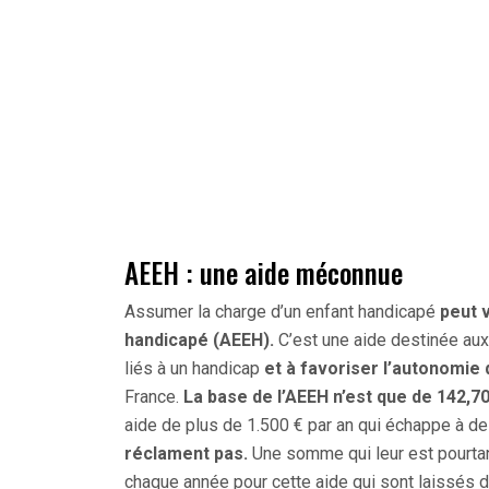
AEEH : une aide méconnue
Assumer la charge d’un enfant handicapé
peut v
handicapé (AEEH).
C’est une aide destinée aux
liés à un handicap
et à favoriser l’autonomie 
France.
La base de l’AEEH n’est que de 142,7
aide de plus de 1.500 € par an qui échappe à d
réclament pas.
Une somme qui leur est pourtan
chaque année pour cette aide qui sont laissés d