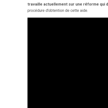
travaille actuellement sur une réforme qui d
procédure d’obtention de cette aide.