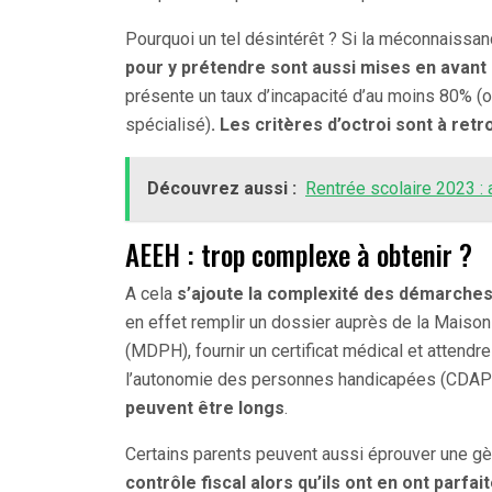
Pourquoi un tel désintérêt ? Si la méconnaissa
pour y prétendre sont aussi mises en avant 
présente un taux d’incapacité d’au moins 80% (o
spécialisé)
. Les critères d’octroi sont à ret
Découvrez aussi :
Rentrée scolaire 2023 : a
AEEH : trop complexe à obtenir ?
A cela
s’ajoute la complexité des démarches 
en effet remplir un dossier auprès de la Mais
(MDPH), fournir un certificat médical et attendr
l’autonomie des personnes handicapées (CDAP
peuvent être longs
.
Certains parents peuvent aussi éprouver une g
contrôle fiscal alors qu’ils ont en ont parfai