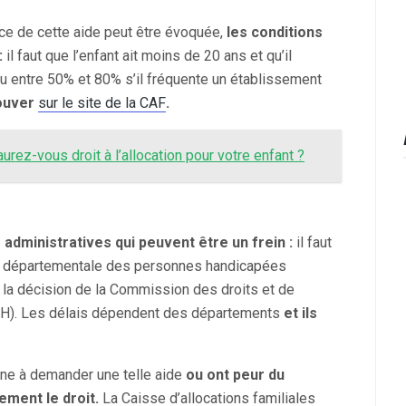
nce de cette aide peut être évoquée,
les conditions
:
il faut que l’enfant ait moins de 20 ans et qu’il
u entre 50% et 80% s’il fréquente un établissement
rouver
sur le site de la CAF
.
urez-vous droit à l’allocation pour votre enfant ?
administratives qui peuvent être un frein :
il faut
on départementale des personnes handicapées
e la décision de la Commission des droits et de
H). Les délais dépendent des départements
et ils
ène à demander une telle aide
ou ont peur du
tement le droit.
La Caisse d’allocations familiales