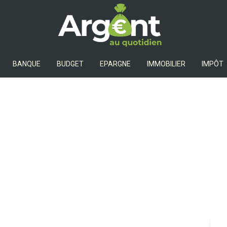
Argent Au Quotidien
BANQUE
BUDGET
EPARGNE
IMMOBILIER
IMPÔT