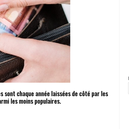
es sont chaque année laissées de côté par les
parmi les moins populaires.