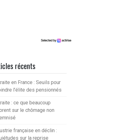
icles récents
raite en France : Seuils pour
oindre l’élite des pensionnés
raite : ce que beaucoup
orent sur le chômage non
demnisé
ustrie française en déclin :
uiétudes sur la reprise