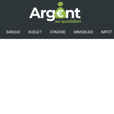
Argent Au Quotidien
BANQUE
BUDGET
EPARGNE
IMMOBILIER
IMPÔT