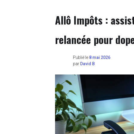
Allô Impôts : assis
relancée pour dope
Publié le
8 mai 2026
par
David B