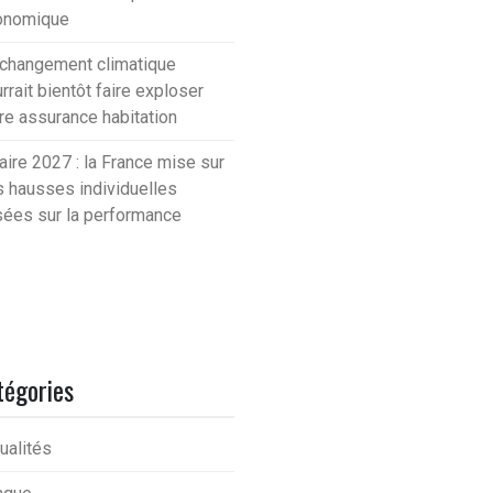
onomique
changement climatique
rrait bientôt faire exploser
re assurance habitation
aire 2027 : la France mise sur
 hausses individuelles
ées sur la performance
tégories
ualités