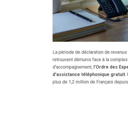
La période de déclaration de revenus
retrouvent démunis face à la complexi
d’accompagnement,
l’Ordre des Exp
d’assistance téléphonique gratuit
.
plus de 1,2 million de Français depuis