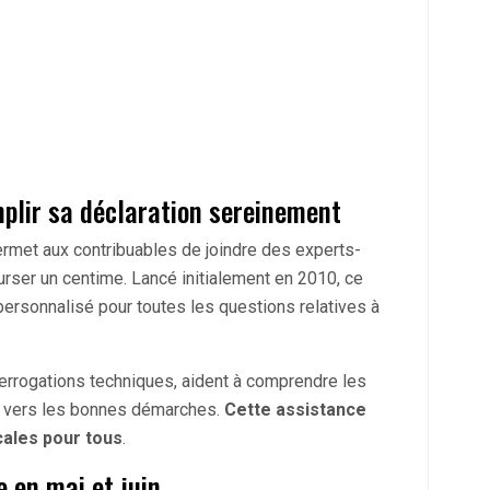
mplir sa déclaration sereinement
rmet aux contribuables de joindre des experts-
ser un centime. Lancé initialement en 2010, ce
ersonnalisé pour toutes les questions relatives à
errogations techniques, aident à comprendre les
ts vers les bonnes démarches.
Cette assistance
scales pour tous
.
 en mai et juin