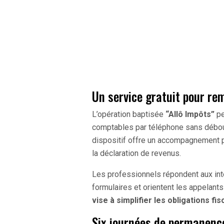
Un service gratuit pour re
L’opération baptisée
“Allô Impôts”
pe
comptables par téléphone sans débour
dispositif offre un accompagnement p
la déclaration de revenus.
Les professionnels répondent aux int
formulaires et orientent les appelan
vise à simplifier les obligations fi
Six journées de permanence