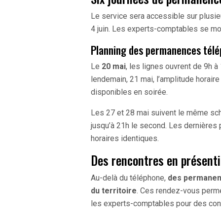
Le service sera accessible sur plusieu
4 juin. Les experts-comptables se mobi
Planning des permanences télé
Le
20 mai
, les lignes ouvrent de 9h 
lendemain, 21 mai, l’amplitude horaire
disponibles en soirée.
Les 27 et 28 mai suivent le même sché
jusqu’à 21h le second. Les dernières 
horaires identiques.
Des rencontres en présenti
Au-delà du téléphone,
des permanenc
du territoire
. Ces rendez-vous perme
les experts-comptables pour des cons