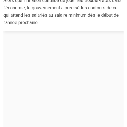
Alors que l’inflation continue de jouer les trouble-fêtes dans
l’économie, le gouvernement a précisé les contours de ce
qui attend les salariés au salaire minimum dès le début de
l’année prochaine.