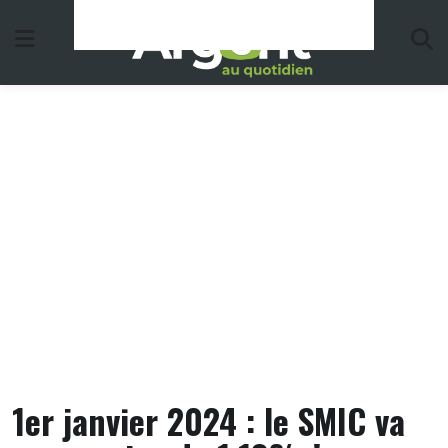
Skip
to
content
1er janvier 2024 : le SMIC va