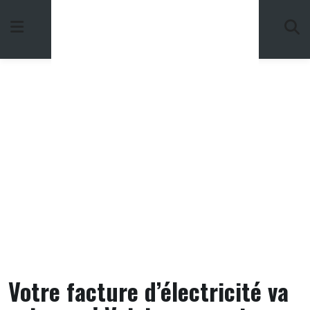
Skip
to
content
Votre facture d’électricité va