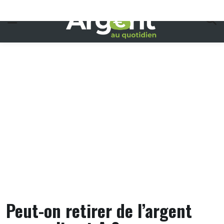
Skip
to
content
Peut-on retirer de l’argent