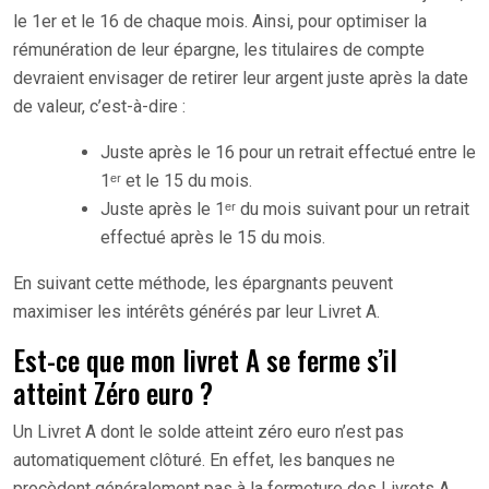
le 1er et le 16 de chaque mois. Ainsi, pour optimiser la
rémunération de leur épargne, les titulaires de compte
devraient envisager de retirer leur argent juste après la date
de valeur, c’est-à-dire :
Juste après le 16 pour un retrait effectué entre le
1ᵉʳ et le 15 du mois.
Juste après le 1ᵉʳ du mois suivant pour un retrait
effectué après le 15 du mois.
En suivant cette méthode, les épargnants peuvent
maximiser les intérêts générés par leur Livret A.
Est-ce que mon livret A se ferme s’il
atteint Zéro euro ?
Un Livret A dont le solde atteint zéro euro n’est pas
automatiquement clôturé. En effet, les banques ne
procèdent généralement pas à la fermeture des Livrets A