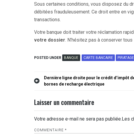
Sous certaines conditions, vous disposez du dr
débitées frauduleusement. Ce droit entre en vig
transactions.
Votre banque doit traiter votre réclamation rap
votre dossier
. N’hésitez pas à conserver tous 
POSTED UNDER
BANQUE
CARTE BANCAIRE
PIRATAGE
Navigation
Dernière ligne droite pour le crédit d’impôt d
bornes de recharge électrique
de
l’article
Laisser un commentaire
Votre adresse e-mail ne sera pas publiée.
Les c
COMMENTAIRE
*