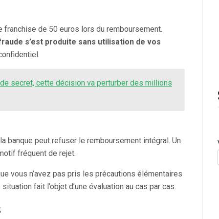
e franchise de 50 euros lors du remboursement.
 fraude s’est produite sans utilisation de vos
onfidentiel.
code secret, cette décision va perturber des millions
 la banque peut refuser le remboursement intégral. Un
otif fréquent de rejet.
que vous n’avez pas pris les précautions élémentaires
uation fait l’objet d’une évaluation au cas par cas.
s