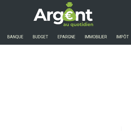
Argent Au Quotidien
BANQUE
BUDGET
EPARGNE
IMMOBILIER
IMPÔT