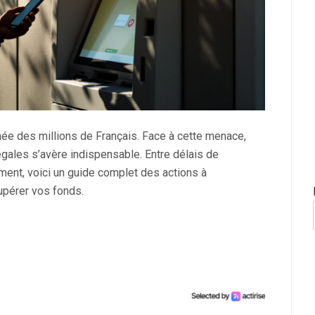
née des millions de Français. Face à cette menace,
égales s’avère indispensable. Entre délais de
ment, voici un guide complet des actions à
upérer vos fonds.