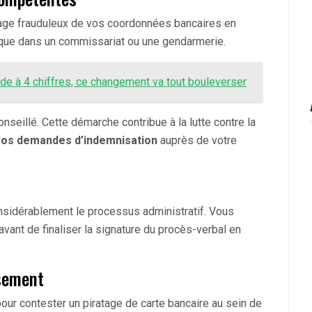
sage frauduleux de vos coordonnées bancaires en
ique dans un commissariat ou une gendarmerie.
code à 4 chiffres, ce changement va tout bouleverser
nseillé. Cette démarche contribue à la lutte contre la
e vos demandes d’indemnisation
auprès de votre
nsidérablement le processus administratif. Vous
vant de finaliser la signature du procès-verbal en
rsement
our contester un piratage de carte bancaire au sein de