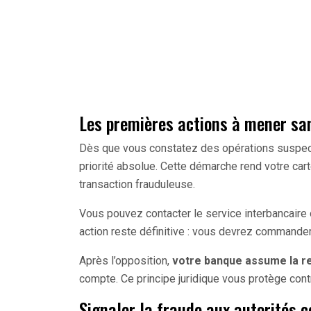
Les premières actions à mener sa
Dès que vous constatez des opérations suspe
priorité absolue. Cette démarche rend votre cart
transaction frauduleuse.
Vous pouvez contacter le service interbancaire o
action reste définitive : vous devrez commander 
Après l’opposition,
votre banque assume la re
compte. Ce principe juridique vous protège contr
Signaler la fraude aux autorités 