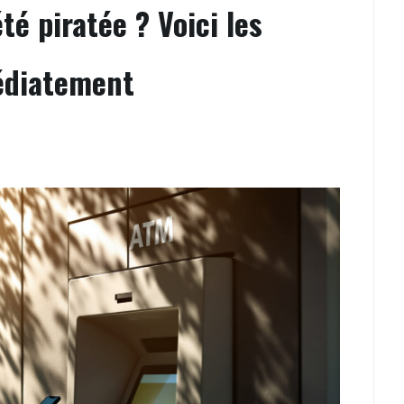
té piratée ? Voici les
édiatement