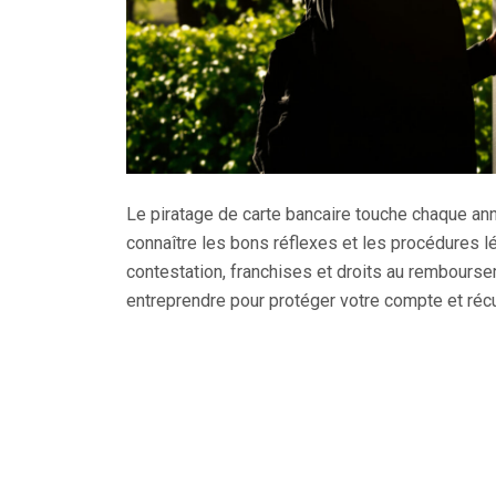
Le piratage de carte bancaire touche chaque an
connaître les bons réflexes et les procédures l
contestation, franchises et droits au rembourse
entreprendre pour protéger votre compte et réc