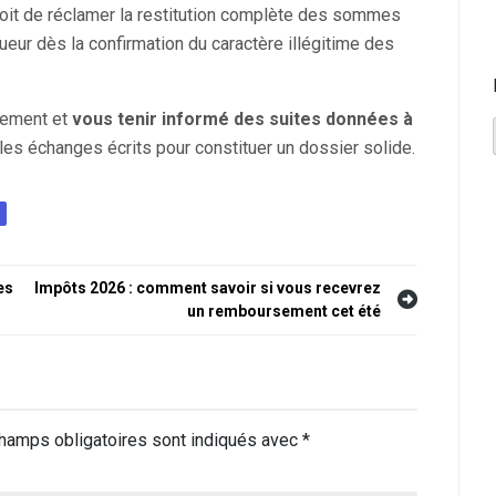
oit de réclamer la restitution complète des sommes
ueur dès la confirmation du caractère illégitime des
idement et
vous tenir informé des suites données à
les échanges écrits pour constituer un dossier solide.
es
Impôts 2026 : comment savoir si vous recevrez
un remboursement cet été
hamps obligatoires sont indiqués avec
*