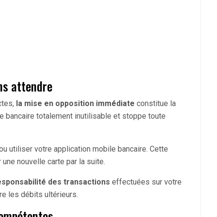
ns attendre
ctes,
la mise en opposition immédiate
constitue la
e bancaire totalement inutilisable et stoppe toute
u utiliser votre application mobile bancaire. Cette
une nouvelle carte par la suite.
sponsabilité des transactions
effectuées sur votre
e les débits ultérieurs.
compétentes