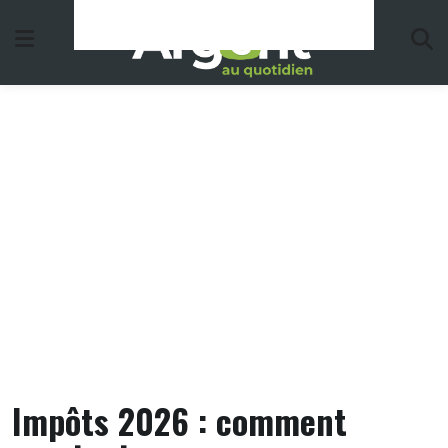
Skip
to
content
Impôts 2026 : comment