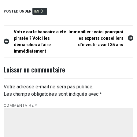
POSTED UNDER
IMPÔT
Navigation
Votre carte bancaire a été
Immobilier : voici pourquoi
piratée ? Voici les
les experts conseillent
de
démarches à faire
d’investir avant 35 ans
l’article
immédiatement
Laisser un commentaire
Votre adresse e-mail ne sera pas publiée.
Les champs obligatoires sont indiqués avec
*
COMMENTAIRE
*