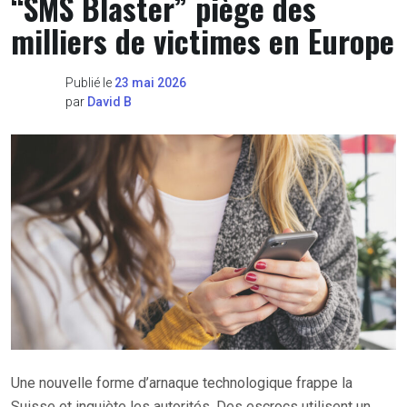
“SMS Blaster” piège des
milliers de victimes en Europe
Publié le
23 mai 2026
par
David B
Une nouvelle forme d’arnaque technologique frappe la
Suisse et inquiète les autorités. Des escrocs utilisent un