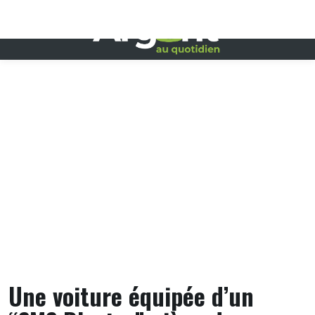
Skip
to
content
Une voiture équipée d’un