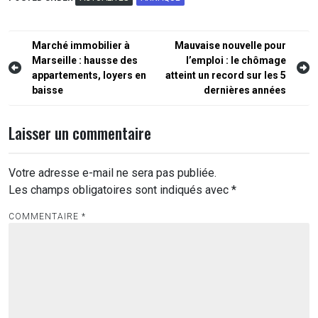
Navigation
Marché immobilier à
Mauvaise nouvelle pour
Marseille : hausse des
l’emploi : le chômage
de
appartements, loyers en
atteint un record sur les 5
l’article
baisse
dernières années
Laisser un commentaire
Votre adresse e-mail ne sera pas publiée.
Les champs obligatoires sont indiqués avec
*
COMMENTAIRE
*