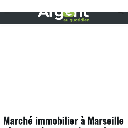
Skip
to
content
Marché immobilier à Marseille