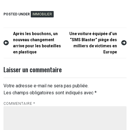
POSTED UNDER
IMMOBILIER
Navigation
Après les bouchons, un
Une voiture équipée d’un
nouveau changement
“SMS Blaster” piège des
de
arrive pour les bouteilles
milliers de victimes en
l’article
en plastique
Europe
Laisser un commentaire
Votre adresse e-mail ne sera pas publiée.
Les champs obligatoires sont indiqués avec
*
COMMENTAIRE
*