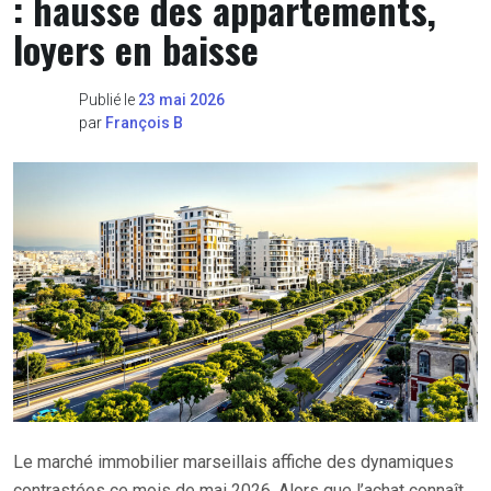
: hausse des appartements,
loyers en baisse
Publié le
23 mai 2026
par
François B
Le marché immobilier marseillais affiche des dynamiques
contrastées ce mois de mai 2026. Alors que l’achat connaît