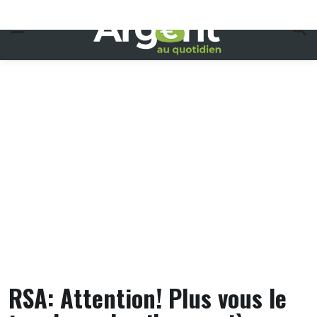
Skip
to
content
RSA: Attention! Plus vous le