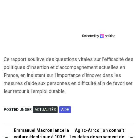
Ce rapport soulève des questions vitales sur l’efficacité des
politiques d’insertion et d’accompagnement actuelles en
France, en insistant sur l’importance d’innover dans les
mesures d’aide aux personnes en difficulté afin de favoriser
leur retour à l’emploi durable.
POSTED UNDER
ACTUALITÉS
AIDE
Navigation
Emmanuel Macron lance la
Agirc-Arrco : on connaît
voiture électrique à 100 €
les dates de versement de