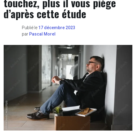
touchez, plus il vous piège
d’après cette étude
Publié le
17 décembre 2023
par
Pascal Morel