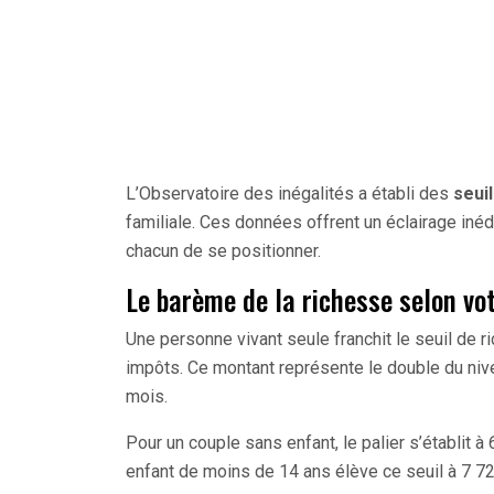
L’Observatoire des inégalités a établi des
seui
familiale. Ces données offrent un éclairage inédi
chacun de se positionner.
Le barème de la richesse selon vot
Une personne vivant seule franchit le seuil de r
impôts. Ce montant représente le double du nive
mois.
Pour un couple sans enfant, le palier s’établit
enfant de moins de 14 ans élève ce seuil à 7 7