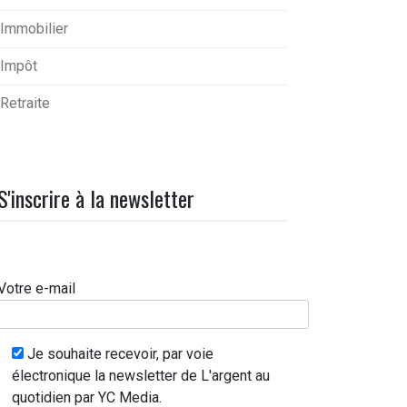
Immobilier
Impôt
Retraite
S'inscrire à la newsletter
Votre e-mail
Je souhaite recevoir, par voie
électronique la newsletter de L'argent au
quotidien par YC Media.