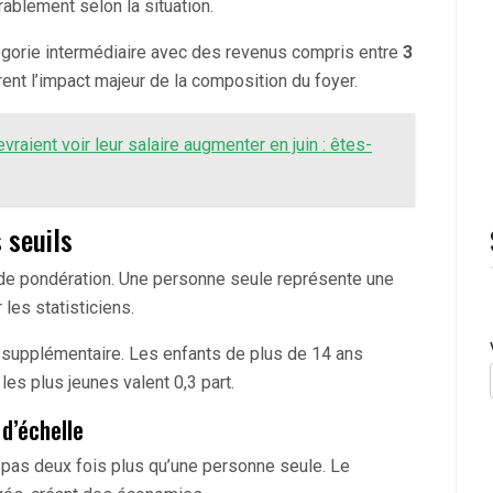
ablement selon la situation.
égorie intermédiaire avec des revenus compris entre
3
trent l’impact majeur de la composition du foyer.
vraient voir leur salaire augmenter en juin : êtes-
 seuils
de pondération. Une personne seule représente une
 les statisticiens.
 supplémentaire. Les enfants de plus de 14 ans
 les plus jeunes valent 0,3 part.
d’échelle
pas deux fois plus qu’une personne seule. Le