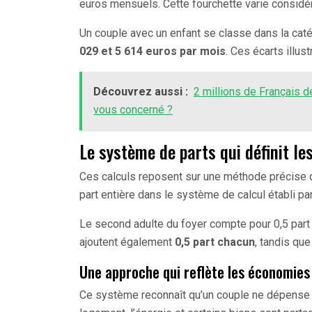
euros mensuels. Cette fourchette varie considér
Un couple avec un enfant se classe dans la cat
029 et 5 614 euros par mois
. Ces écarts illus
Découvrez aussi :
2 millions de Français de
vous concerné ?
Le système de parts qui définit les
Ces calculs reposent sur une méthode précise 
part entière dans le système de calcul établi par
Le second adulte du foyer compte pour 0,5 part
ajoutent également
0,5 part chacun
, tandis que
Une approche qui reflète les économies 
Ce système reconnaît qu’un couple ne dépense 