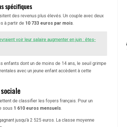
ns spécifiques
ssitent des revenus plus élevés. Un couple avec deux
s à partir de
10 733 euros par mois
.
vraient voir leur salaire augmenter en juin : êtes-
is enfants dont un de moins de 14 ans, le seuil grimpe
entales avec un jeune enfant accèdent à cette
sociale
ttent de classifier les foyers français. Pour un
ue sous
1 610 euros mensuels
.
gagnant jusqu’à 2 525 euros. La classe moyenne