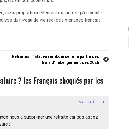
agés, créant des économies.
s, mais proportionnellement moindres qu’un adulte.
nalyse du niveau de vie réel des ménages français.
Retraités : l’État va rembourser une partie des
frais d’hébergement dès 2026
alaire ? les Français choqués par les
16 MAI 2026 À 13H31
hollande nous a supprimer une retraite car pas assez
vures