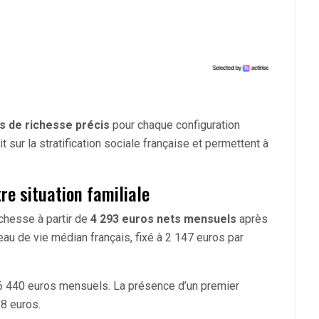
ls de richesse précis
pour chaque configuration
t sur la stratification sociale française et permettent à
re situation familiale
ichesse à partir de
4 293 euros nets mensuels
après
au de vie médian français, fixé à 2 147 euros par
 à 6 440 euros mensuels. La présence d’un premier
28 euros.