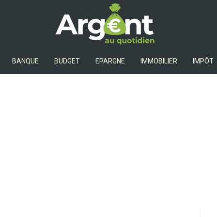
Argent Au Quotidien
BANQUE
BUDGET
EPARGNE
IMMOBILIER
IMPÔT