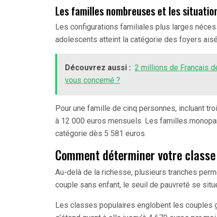
Les familles nombreuses et les situatio
Les configurations familiales plus larges néce
adolescents atteint la catégorie des foyers aisé
Découvrez aussi :
2 millions de Français de
vous concerné ?
Pour une famille de cinq personnes, incluant tro
à 12 000 euros mensuels. Les familles monopar
catégorie dès 5 581 euros.
Comment déterminer votre classe 
Au-delà de la richesse, plusieurs tranches perme
couple sans enfant, le seuil de pauvreté se sit
Les classes populaires englobent les couples 