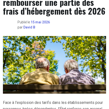
rembourser une partie des
frais d’hébergement dès 2026
Publié le
15 mai 2026
par
David B
Face à l’explosion des tarifs dans les établissements pour
personnes âgées dépendantes, l’État renforce son arsenal