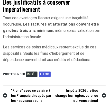
Des justificatifs à conserver
impérativement
Tous ces avantages fiscaux exigent une traçabilité
rigoureuse.
Les factures et attestations doivent être
gardées trois ans minimum
, même après validation par
l’administration fiscale.
Les services de soins médicaux restent exclus de ces
dispositifs. Seuls les frais d’hébergement et de
dépendance ouvrent droit aux crédits et déductions.
POSTED UNDER
IMPÔT
EHPAD
Navigation
“Riche” avec ce salaire ?
Impôts 2026 : le fisc
les Français choqués par
change les règles, voici ce
de
les nouveaux seuils
qui vous attend
l’article