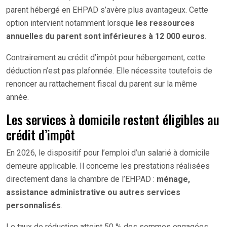
parent hébergé en EHPAD s’avère plus avantageux. Cette
option intervient notamment lorsque
les ressources
annuelles du parent sont inférieures à 12 000 euros
.
Contrairement au crédit d’impôt pour hébergement, cette
déduction n’est pas plafonnée. Elle nécessite toutefois de
renoncer au rattachement fiscal du parent sur la même
année.
Les services à domicile restent éligibles au
crédit d’impôt
En 2026, le dispositif pour l’emploi d’un salarié à domicile
demeure applicable. Il concerne les prestations réalisées
directement dans la chambre de l’EHPAD :
ménage,
assistance administrative ou autres services
personnalisés
.
Le taux de réduction atteint 50 % des sommes engagées,