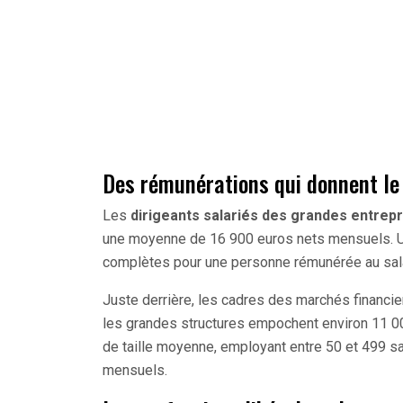
Des rémunérations qui donnent le 
Les
dirigeants salariés des grandes entrep
une moyenne de 16 900 euros nets mensuels. Un
complètes pour une personne rémunérée au sal
Juste derrière, les cadres des marchés financi
les grandes structures empochent environ 11 0
de taille moyenne, employant entre 50 et 499 s
mensuels.