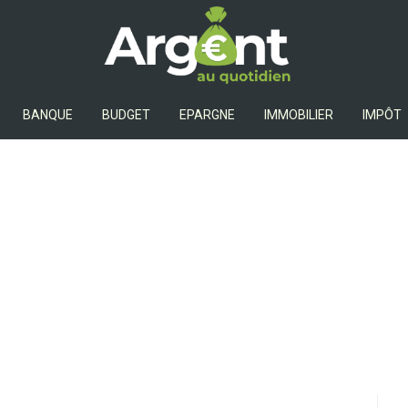
Argent Au Quotidien
BANQUE
BUDGET
EPARGNE
IMMOBILIER
IMPÔT