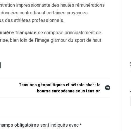
entration impressionnante des hautes rémunérations
es données contredisent certaines croyances
us des athlètes professionnels.
nancière française
se compose principalement de
se, bien loin de l’image glamour du sport de haut
Tensions géopolitiques et pétrole cher : la
bourse européenne sous tension
hamps obligatoires sont indiqués avec
*