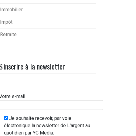
Immobilier
Impôt
Retraite
S'inscrire à la newsletter
Votre e-mail
Je souhaite recevoir, par voie
électronique la newsletter de L'argent au
quotidien par YC Media.