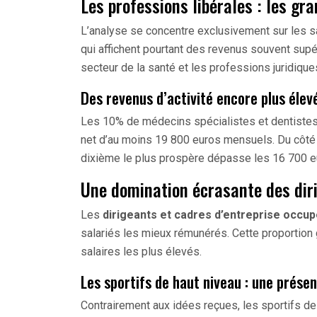
Les professions libérales : les g
L’analyse se concentre exclusivement sur les sa
qui affichent pourtant des revenus souvent sup
secteur de la santé et les professions juridique
Des revenus d’activité encore plus élev
Les 10% de médecins spécialistes et dentistes 
net d’au moins 19 800 euros mensuels. Du côté 
dixième le plus prospère dépasse les 16 700 e
Une domination écrasante des dir
Les
dirigeants et cadres d’entreprise occu
salariés les mieux rémunérés. Cette proportio
salaires les plus élevés.
Les sportifs de haut niveau : une prése
Contrairement aux idées reçues, les sportifs d