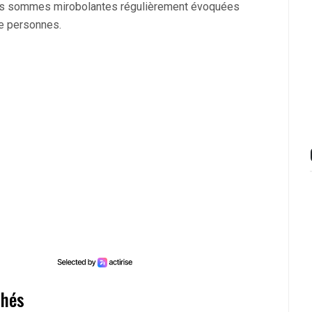
 les sommes mirobolantes régulièrement évoquées
de personnes.
chés