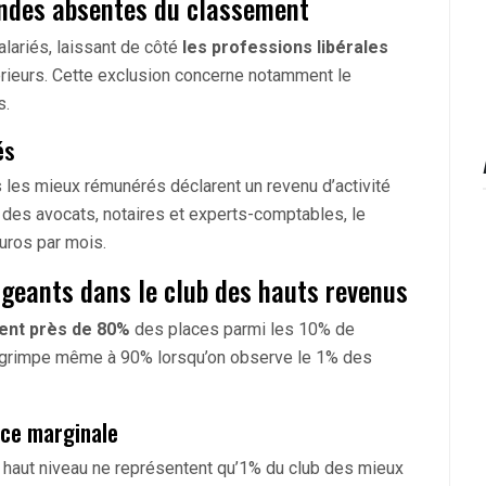
randes absentes du classement
lariés, laissant de côté
les professions libérales
érieurs. Cette exclusion concerne notamment le
s.
és
les mieux rémunérés déclarent un revenu d’activité
des avocats, notaires et experts-comptables, le
uros par mois.
igeants dans le club des hauts revenus
pent près de 80%
des places parmi les 10% de
n grimpe même à 90% lorsqu’on observe le 1% des
nce marginale
e haut niveau ne représentent qu’1% du club des mieux