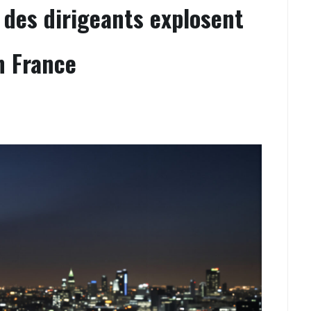
s des dirigeants explosent
n France