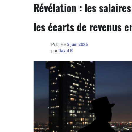
Révélation : les salaire
les écarts de revenus e
Publié le
3 juin 2026
par
David B