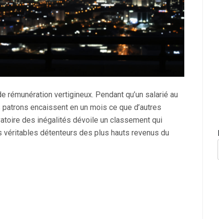
de rémunération vertigineux. Pendant qu’un salarié au
s patrons encaissent en un mois ce que d’autres
atoire des inégalités dévoile un classement qui
s véritables détenteurs des plus hauts revenus du