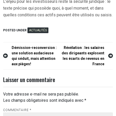
L’enjeu pour les investisseurs reste la sécurité juridique : le
texte précise qui possède quoi, à quel moment, et dans
quelles conditions ces actifs peuvent être utilisés ou saisis.
POSTED UNDER
ACTUALITÉS
Navigation
Démission-reconversion :
Révélation : les salaires
une solution audacieuse
des dirigeants explosent
de
qui séduit, mais attention
les écarts de revenus en
l’article
aux pièges!
France
Laisser un commentaire
Votre adresse e-mail ne sera pas publiée.
Les champs obligatoires sont indiqués avec
*
COMMENTAIRE
*