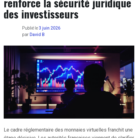
renforce la sécurité juridique
des investisseurs
Publié le
3 juin 2026
par
David B
Le cadre réglementaire des monnaies virtuelles franchit une
étape décisive. Les autorités françaises viennent de clarifier