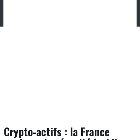
Skip
to
content
Crypto-actifs : la France