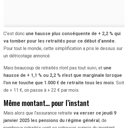
C’est donc
une hausse plus conséquente de + 2,2 % qui
va tomber pour les retraités pour ce début d’année.
Pour tout le monde, cette simplification a pris le dessus sur
un détricotage annoncé.
Mais beaucoup de retraités n’ont pas tout suivi, et
une
hausse de + 1,1 % ou 2,2 % n’est que marginale lorsque
l’on ne touche que 1.000 € de retraite tous les mois
. Soit
de + 11 €, on passe à + 22 € par mois.
Même montant… pour l’instant
Mais alors que l’assurance retraite
va verser ce jeudi 9
janvier 2025 les pensions du régime général
, de
nombreux retraités vont se retrouver surpris du montant