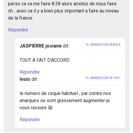
perso ca va me faire 8.38 alors arretez de nous faire
ch….avec ca il y a bien plus important a faire au niveau
de la france.
Répondre
JASPIERRE josiane
dit :
14 JANVIER 2025 À 8H25
TOUT A FAIT D’ACCORD
Répondre
louis
dit :
15 JANVIER 2025 À 7H31
le numero de cirque habituel , par contre nos
enarques se sont grassement augmenter je
vous rassure 😆
Répondre