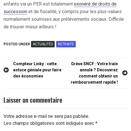
enfants via un PER est totalement
exonéré de droits de
succession
et de fiscalité, y compris pour les plus-values
normalement soumises aux prélèvements sociaux. Difficile
de trouver mieux ailleurs !
POSTED UNDER
ACTUALITÉS
RETRAITE
Navigation
Compteur Linky : cette
Grève SNCF : Votre train
astuce géniale pour faire
annulé ? Découvrez
de
des économies
comment obtenir un
l’article
remboursement rapide !
Laisser un commentaire
Votre adresse e-mail ne sera pas publiée.
Les champs obligatoires sont indiqués avec
*