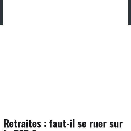
Skip
to
content
Retraites : faut-il se ruer sur