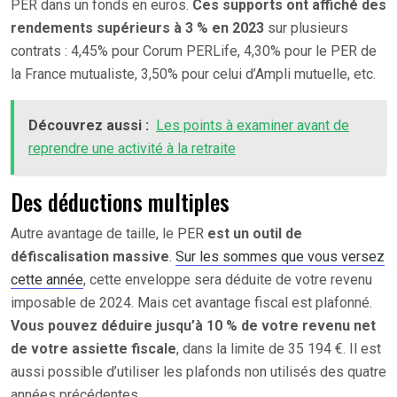
PER dans un fonds en euros.
Ces supports ont affiché des
rendements supérieurs à 3 % en 2023
sur plusieurs
contrats : 4,45% pour Corum PERLife, 4,30% pour le PER de
la France mutualiste, 3,50% pour celui d’Ampli mutuelle, etc.
Découvrez aussi :
Les points à examiner avant de
reprendre une activité à la retraite
Des déductions multiples
Autre avantage de taille, le PER
est un outil de
défiscalisation massive
.
Sur les sommes que vous versez
cette année
, cette enveloppe sera déduite de votre revenu
imposable de 2024. Mais cet avantage fiscal est plafonné.
Vous pouvez déduire jusqu’à 10 % de votre revenu net
de votre assiette fiscale
, dans la limite de 35 194 €. Il est
aussi possible d’utiliser les plafonds non utilisés des quatre
années précédentes.