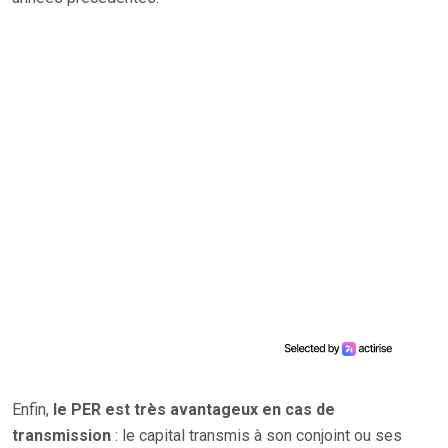
Enfin,
le PER est très avantageux en cas de
transmission
: le capital transmis à son conjoint ou ses