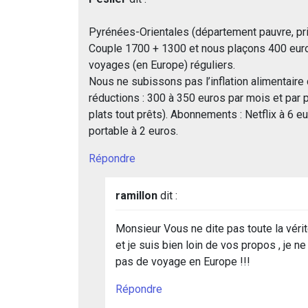
Pyrénées-Orientales (département pauvre, pr
Couple 1700 + 1300 et nous plaçons 400 euros
voyages (en Europe) réguliers.
Nous ne subissons pas l’inflation alimentaire
réductions : 300 à 350 euros par mois et par
plats tout prêts). Abonnements : Netflix à 6 eu
portable à 2 euros.
Répondre
ramillon
dit :
Monsieur Vous ne dite pas toute la vérité
et je suis bien loin de vos propos , je n
pas de voyage en Europe !!!
Répondre