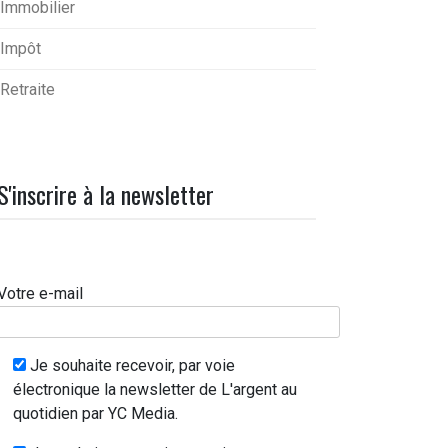
Immobilier
Impôt
Retraite
S'inscrire à la newsletter
Votre e-mail
Je souhaite recevoir, par voie
électronique la newsletter de L'argent au
quotidien par YC Media.