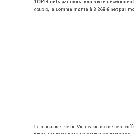
1634 € nets par mois pour vivre décemment
couple,
la somme monte à 3 268 € net par moi
Le magazine Pleine Vie évalue même ces chif