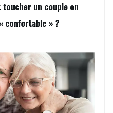
t toucher un couple en
« confortable » ?