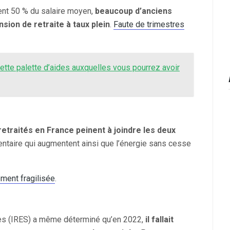
ment 50 % du salaire moyen,
beaucoup d’anciens
sion de retraite à taux plein
.
Faute de trimestres
cette palette d’aides auxquelles vous pourrez avoir
etraités en France peinent à joindre les deux
imentaire qui augmentent ainsi que l’énergie sans cesse
ement fragilisée
.
les (IRES) a même déterminé qu’en 2022,
il fallait