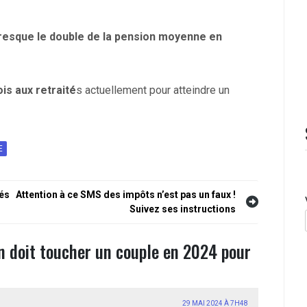
resque le double de la pension moyenne en
is aux retraité
s actuellement pour atteindre un
E
és
Attention à ce SMS des impôts n’est pas un faux !
Suivez ses instructions
n doit toucher un couple en 2024 pour
29 MAI 2024 À 7H48