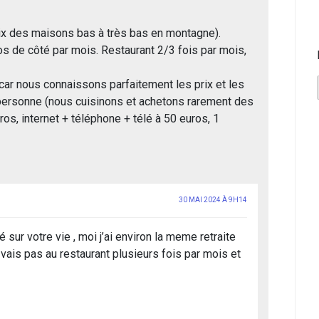
ix des maisons bas à très bas en montagne).
 de côté par mois. Restaurant 2/3 fois par mois,
 car nous connaissons parfaitement les prix et les
 personne (nous cuisinons et achetons rarement des
ros, internet + téléphone + télé à 50 euros, 1
30 MAI 2024 À 9H14
 sur votre vie , moi j’ai environ la meme retraite
e vais pas au restaurant plusieurs fois par mois et