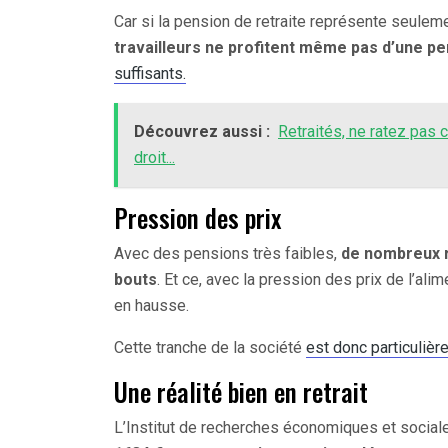
Car si la pension de retraite représente seule
travailleurs ne profitent même pas d’une pen
suffisants.
Découvrez aussi :
Retraités, ne ratez pas 
droit...
Pression des prix
Avec des pensions très faibles,
de nombreux r
bouts
. Et ce, avec la pression des prix de l’al
en hausse.
Cette tranche de la société
est donc particulièr
Une réalité bien en retrait
L’Institut de recherches économiques et socia