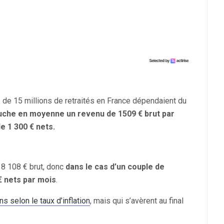
 de 15 millions de retraités en France dépendaient du
uche en moyenne un revenu de 1509 € brut par
e 1 300 € nets.
18 108 € brut, donc
dans le cas d’un couple de
€ nets par mois
.
ns selon le taux d’inflation
, mais qui s’avèrent au final