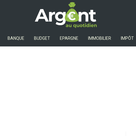
Argent Au Quotidien
BANQUE
BUDGET
EPARGNE
IMMOBILIER
IMPÔT