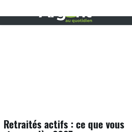
Skip
to
content
Retraités actifs : ce que vous