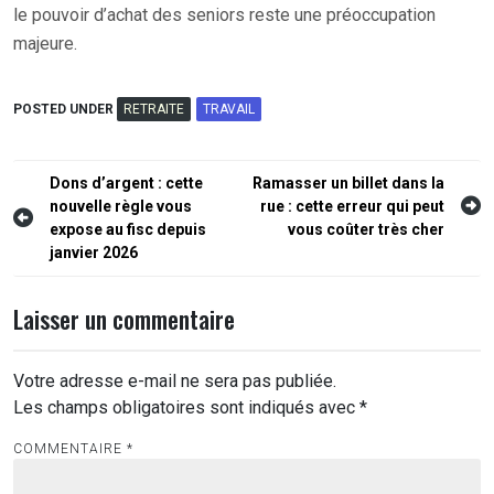
le pouvoir d’achat des seniors reste une préoccupation
majeure.
POSTED UNDER
RETRAITE
TRAVAIL
Navigation
Dons d’argent : cette
Ramasser un billet dans la
nouvelle règle vous
rue : cette erreur qui peut
de
expose au fisc depuis
vous coûter très cher
l’article
janvier 2026
Laisser un commentaire
Votre adresse e-mail ne sera pas publiée.
Les champs obligatoires sont indiqués avec
*
COMMENTAIRE
*