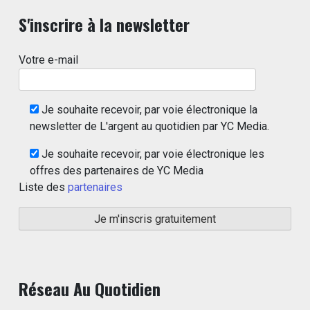
S'inscrire à la newsletter
Votre e-mail
Je souhaite recevoir, par voie électronique la
newsletter de L'argent au quotidien par YC Media.
Je souhaite recevoir, par voie électronique les
offres des partenaires de YC Media
Liste des
partenaires
Réseau Au Quotidien