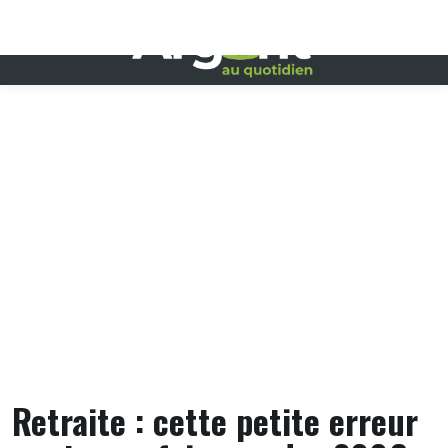
Skip
to
content
Retraite : cette petite erreur