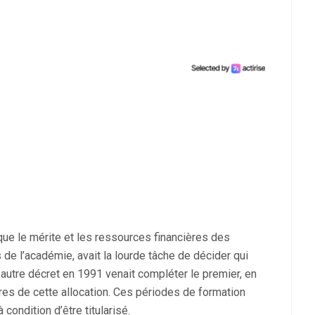
que le mérite et les ressources financières des
de l’académie, avait la lourde tâche de décider qui
un autre décret en 1991 venait compléter le premier, en
ires de cette allocation. Ces périodes de formation
 condition d’être titularisé.