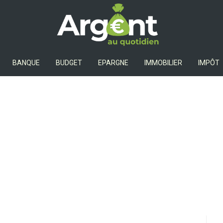
Argent Au Quotidien
BANQUE
BUDGET
EPARGNE
IMMOBILIER
IMPÔT