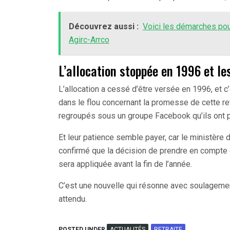
Découvrez aussi :
Voici les démarches pou
Agirc-Arrco
L’allocation stoppée en 1996 et le
L’allocation a cessé d’être versée en 1996, et 
dans le flou concernant la promesse de cette retra
regroupés sous un groupe Facebook qu’ils ont po
Et leur patience semble payer, car le ministère 
confirmé que la décision de prendre en compte c
sera appliquée avant la fin de l’année.
C’est une nouvelle qui résonne avec soulageme
attendu.
POSTED UNDER
ACTUALITÉS
RETRAITE