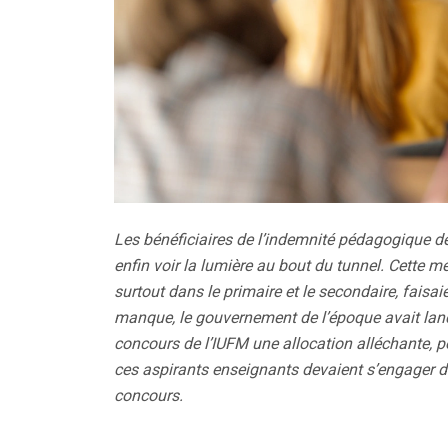
Les bénéficiaires de l’indemnité pédagogique de
enfin voir la lumière au bout du tunnel. Cette m
surtout dans le primaire et le secondaire, faisai
manque, le gouvernement de l’époque avait lanc
concours de l’IUFM une allocation alléchante, po
ces aspirants enseignants devaient s’engager da
concours.