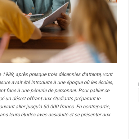
 1989, après presque trois décennies d’attente, vont
esure avait été introduite à une époque où les écoles,
ent face à une pénurie de personnel. Pour pallier ce
é un décret offrant aux étudiants préparant le
uvant aller jusqu’à 50 000 francs. En contrepartie,
ns leurs études avec assiduité et se présenter aux