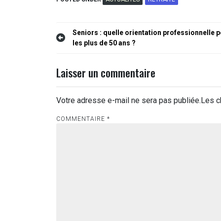
Navigation
Seniors : quelle orientation professionnelle 
les plus de 50 ans ?
de
l’article
Laisser un commentaire
Votre adresse e-mail ne sera pas publiée.
Les c
COMMENTAIRE
*