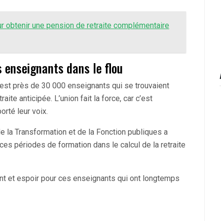
r obtenir une pension de retraite complémentaire
s enseignants dans le flou
c’est près de 30 000 enseignants qui se trouvaient
ite anticipée. L’union fait la force, car c’est
rté leur voix.
de la Transformation et de la Fonction publiques a
es périodes de formation dans le calcul de la retraite
nt et espoir pour ces enseignants qui ont longtemps