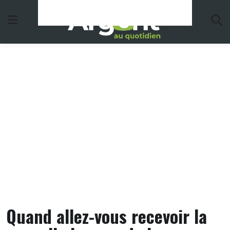
Skip
to
content
Quand allez-vous recevoir la