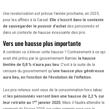
Une revalorisation est prévue l’année prochaine, en 2025,
pour les affiliés à la Carsat.
Elle s’inscrit dans le contexte
de sauvegarder le pouvoir d’achat
des pensionnés et
dans un contexte de hausse incessante des prix.
Vers une hausse plus importante
A combien va s’élever cette hausse ? Contrairement à ce qui
avait été prévu par le gouvernement Barnier,
la hausse
limitée de 0,8 % n’aura pas lieu
. C’est à la suite de la
censure du gouvernement qu
‘une hausse plus généreuse
aura lieu, en fonction de l’évolution de l’inflation.
Les prix retenus sont ceux de la consommation hors tabac
et
les pensionnés verront bien une hausse de 2,2 % sur
er
leur retraite au 1
janvier 2025
. Mais il faudra attendre le
virement de février 2025 sur votre compte pour voir la