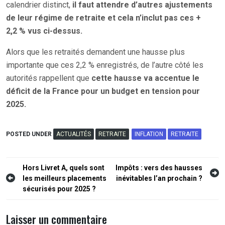
calendrier distinct,
il faut attendre d’autres ajustements
de leur régime de retraite et cela n’inclut pas ces +
2,2 % vus ci-dessus.
Alors que les retraités demandent une hausse plus
importante que ces 2,2 % enregistrés, de l’autre côté les
autorités rappellent que
cette hausse va accentue le
déficit de la France pour un budget en tension pour
2025.
POSTED UNDER
ACTUALITÉS
RETRAITE
INFLATION
RETRAITE
Navigation
Hors Livret A, quels sont
Impôts : vers des hausses
les meilleurs placements
inévitables l’an prochain ?
de
sécurisés pour 2025 ?
l’article
Laisser un commentaire